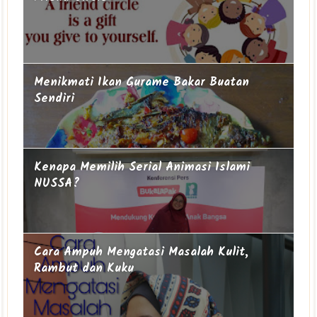
Menikmati Ikan Gurame Bakar Buatan
Sendiri
Kenapa Memilih Serial Animasi Islami
NUSSA?
Cara Ampuh Mengatasi Masalah Kulit,
Rambut dan Kuku