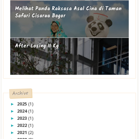
Melihat Panda Raksasa Asal Cina di Taman
Safari Cisarua Bogor
After Losing 11 Kg
Archive
2025
(1)
►
2024
(1)
►
2023
(1)
►
2022
(1)
►
2021
(2)
►