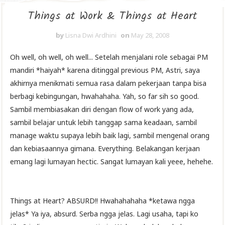
Things at Work & Things at Heart
by
Lisna Dwi Ardhini
on
May 28, 2008
Oh well, oh well, oh well... Setelah menjalani role sebagai PM
mandiri *haiyah* karena ditinggal previous PM, Astri, saya
akhirnya menikmati semua rasa dalam pekerjaan tanpa bisa
berbagi kebingungan, hwahahaha. Yah, so far sih so good.
Sambil membiasakan diri dengan flow of work yang ada,
sambil belajar untuk lebih tanggap sama keadaan, sambil
manage waktu supaya lebih baik lagi, sambil mengenal orang
dan kebiasaannya gimana. Everything. Belakangan kerjaan
emang lagi lumayan hectic. Sangat lumayan kali yeee, hehehe.
Things at Heart? ABSURD!! Hwahahahaha *ketawa ngga
jelas* Ya iya, absurd. Serba ngga jelas. Lagi usaha, tapi ko