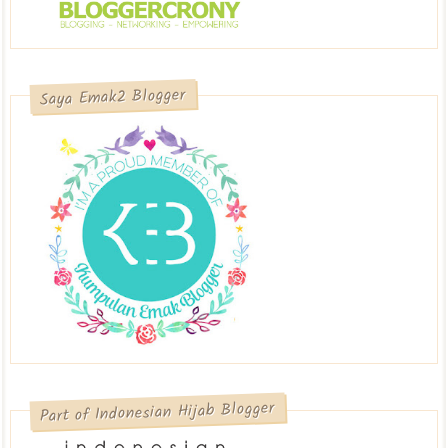
Saya Emak2 Blogger
Part of Indonesian Hijab Blogger