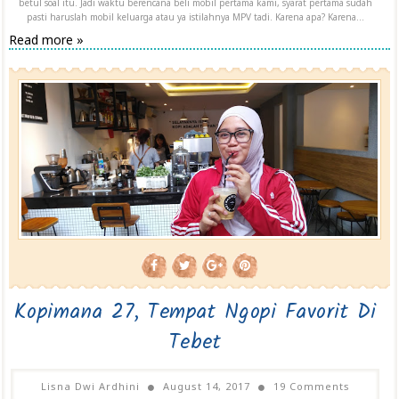
betul soal itu. Jadi waktu berencana beli mobil pertama kami, syarat pertama sudah
pasti haruslah mobil keluarga atau ya istilahnya MPV tadi. Karena apa? Karena...
Read more »
Kopimana 27, Tempat Ngopi Favorit Di
Tebet
Lisna Dwi Ardhini
August 14, 2017
19 Comments