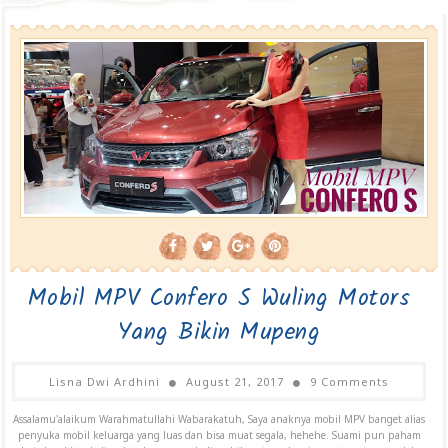
Mobil MPV Confero S Wuling Motors
Yang Bikin Mupeng
Lisna Dwi Ardhini
August 21, 2017
9 Comments
Assalamu'alaikum Warahmatullahi Wabarakatuh, Saya anaknya mobil MPV banget alias
penyuka mobil keluarga yang luas dan bisa muat segala, hehehe. Suami pun paham