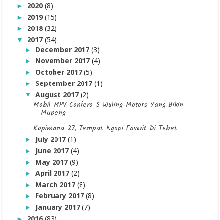
2020
(8)
►
2019
(15)
►
2018
(32)
►
2017
(54)
▼
December 2017
(3)
►
November 2017
(4)
►
October 2017
(5)
►
September 2017
(1)
►
August 2017
(2)
▼
Mobil MPV Confero S Wuling Motors Yang Bikin
Mupeng
Kopimana 27, Tempat Ngopi Favorit Di Tebet
July 2017
(1)
►
June 2017
(4)
►
May 2017
(9)
►
April 2017
(2)
►
March 2017
(8)
►
February 2017
(8)
►
January 2017
(7)
►
2016
(83)
►