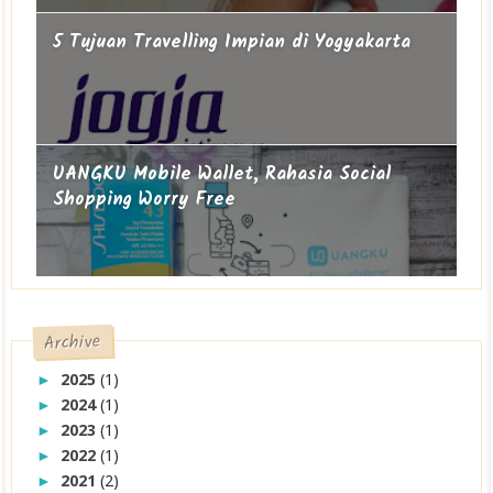
5 Tujuan Travelling Impian di Yogyakarta
UANGKU Mobile Wallet, Rahasia Social
Shopping Worry Free
Archive
2025
(1)
►
2024
(1)
►
2023
(1)
►
2022
(1)
►
2021
(2)
►