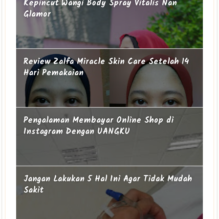
Kepincut Wangi Body Spray Vitalis Nan
Glamor
Review Zalfa Miracle Skin Care Setelah 14
Hari Pemakaian
Pengalaman Membayar Online Shop di
Instagram Dengan UANGKU
Jangan Lakukan 5 Hal Ini Agar Tidak Mudah
Sakit