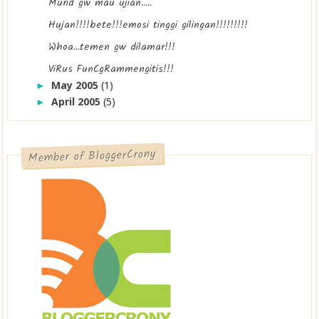
Murid gw mau ujian.....
Hujan!!!!bete!!!emosi tinggi gilingan!!!!!!!!!
Whoa...temen gw dilamar!!!
ViRus FunCgRammengitis!!!
May 2005
(1)
►
April 2005
(5)
►
Member of BloggerCrony