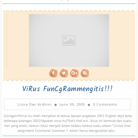
ViRus FunCgRammengitis!!!
Lisna Dwi Ardhini
June 09, 2005
0 Comments
GiLingan!!!Virus itu telah menyebar di semua lapisan angkatan 2003 English dept serta
beberapa kalangan 2002!!Apakah virus itu??Let's find out...Virus ini bermula dari suatu
hari yang cerah, namun tiba2 menjadi kelam kelabu karena suatu alasan:"Untuk final
assignment Functional Grammar-1, kalian harus menganalisis satu...