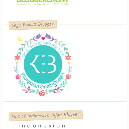
Saya Emak2 Blogger
Part of Indonesian Hijab Blogger