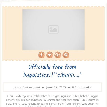
Officially free from
linguistics!!**cihuiiii....*
Lisna Dwi Ardhini
June 24, 2005
0 Comments
Cihui....akhirnya resmi telah bebas dari tugas linguistics ituh!!Hhehehe.TInggal
menanti eksekusi dari FUnctional GRammar and final translation.Fiuh....Selama itu
pula, aku harus tunggang-langgang mencari materi juga referensi yang susahnya