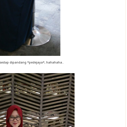
sedap dipandang *pedejaya*, hahahaha..