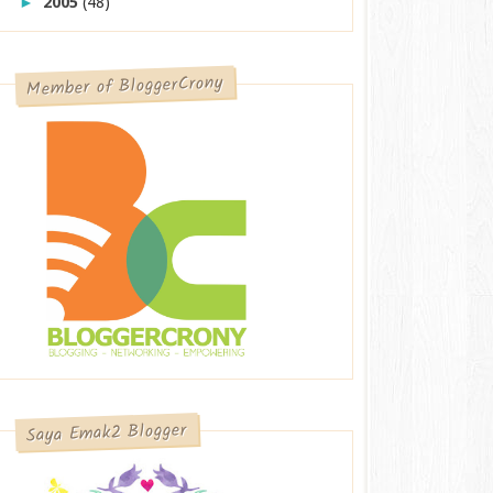
2005
(48)
►
Member of BloggerCrony
Saya Emak2 Blogger