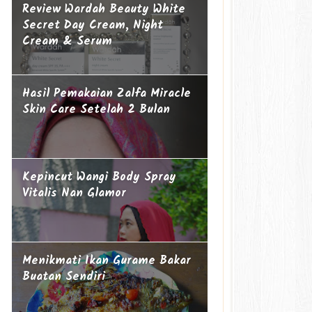
Review Wardah Beauty White
Secret Day Cream, Night
Cream & Serum
Hasil Pemakaian Zalfa Miracle
Skin Care Setelah 2 Bulan
Kepincut Wangi Body Spray
Vitalis Nan Glamor
Menikmati Ikan Gurame Bakar
Buatan Sendiri