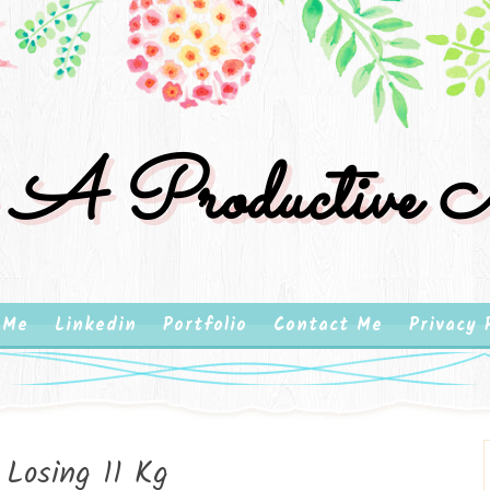
 A Productive M
 Me
Linkedin
Portfolio
Contact Me
Privacy 
 Losing 11 Kg