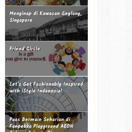
Menginap di Kawasan Geylang,
Singapore
Friend Circle
Let's Get Fashionably Inspired
with iStyle Indonesia!
Puas Bermain Seharian di
Fanpekka Playground AEON