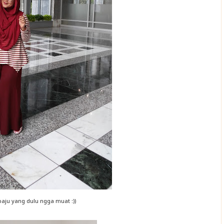
baju yang dulu ngga muat :))