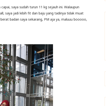
a capai, saya sudah turun 11 kg sejauh ini. Walaupun
ll, saya jadi lebih fit dan baju yang tadinya tidak muat
 berat badan saya sekarang, PM aja ya, maluuu booooo,