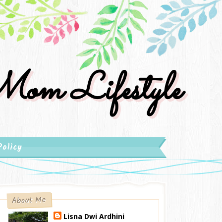
om Lifestyle
Policy
About Me
Lisna Dwi Ardhini