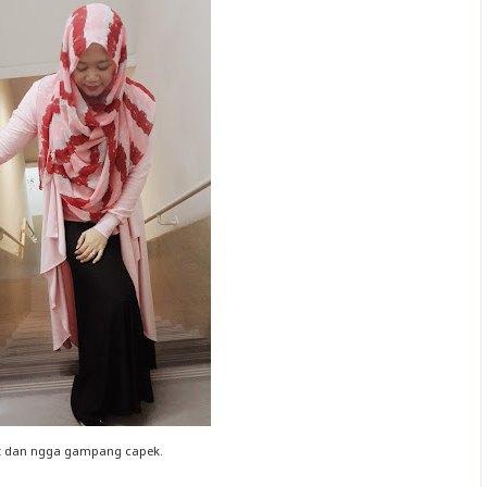
fit dan ngga gampang capek.