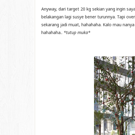
Anyway, dari target 20 kg sekian yang ingin say
belakangan lagi susye bener turunnya. Tapi overa
sekarang jadi muat, hahahaha. Kalo mau nanya
hahahaha..
*tutup muka*