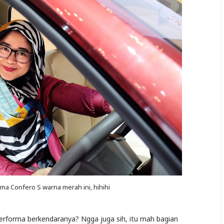
ma Confero S warna merah ini, hihihi
erforma berkendaranya? Ngga juga sih, itu mah bagian