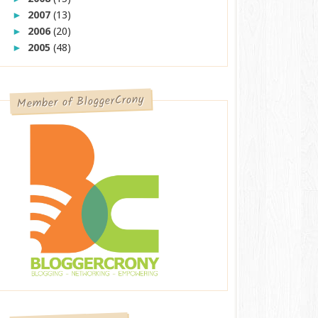
2007
(13)
►
2006
(20)
►
2005
(48)
►
Member of BloggerCrony