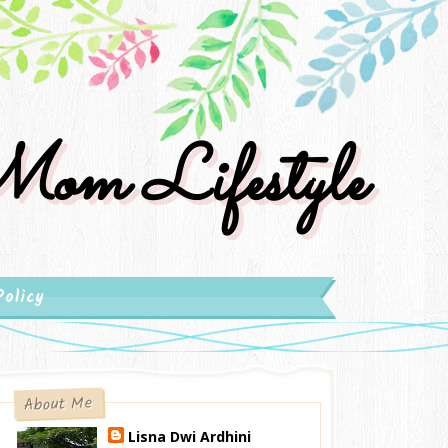
om Lifestyle
Policy
About Me
Lisna Dwi Ardhini