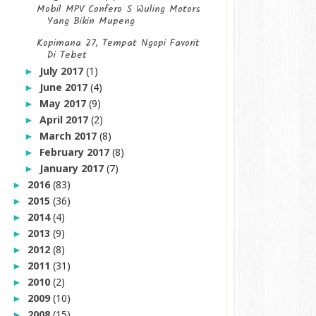
Mobil MPV Confero S Wuling Motors
Yang Bikin Mupeng
Kopimana 27, Tempat Ngopi Favorit
Di Tebet
July 2017
(1)
►
June 2017
(4)
►
May 2017
(9)
►
April 2017
(2)
►
March 2017
(8)
►
February 2017
(8)
►
January 2017
(7)
►
2016
(83)
►
2015
(36)
►
2014
(4)
►
2013
(9)
►
2012
(8)
►
2011
(31)
►
2010
(2)
►
2009
(10)
►
2008
(15)
►