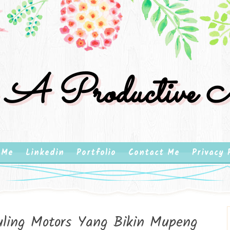
 A Productive M
 Me
Linkedin
Portfolio
Contact Me
Privacy 
ling Motors Yang Bikin Mupeng