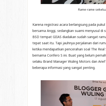
Rame-rame sekelua
Karena registrasi acara berlangsung pada pukul 1
bersama Anggi, sedangkan suami menyusul di sia
BSD tempat GIIAS diadakan sudah sangat ramai
tepat saat itu. Tapi jauhnya perjalanan dari r
ketika mendapatkan pencerahan soal The Real 
bernama Confero S ini. Buat yang belum perna
selaku Brand Manager Wuling Motors dan Arief
beberapa informasi yang sangat penting.