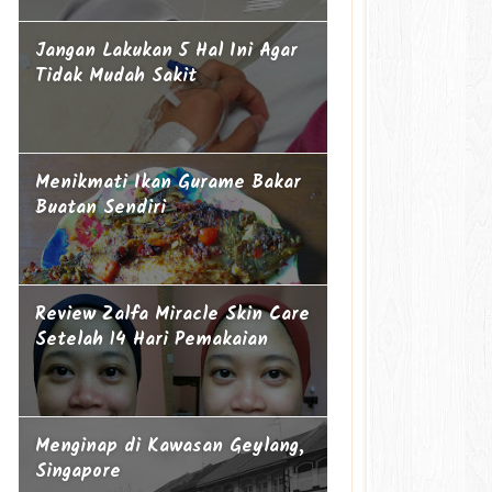
Jangan Lakukan 5 Hal Ini Agar
Tidak Mudah Sakit
Menikmati Ikan Gurame Bakar
Buatan Sendiri
Review Zalfa Miracle Skin Care
Setelah 14 Hari Pemakaian
Menginap di Kawasan Geylang,
Singapore