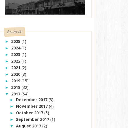
Archive
2025
(1)
►
2024
(1)
►
2023
(1)
►
2022
(1)
►
2021
(2)
►
2020
(8)
►
2019
(15)
►
2018
(32)
►
2017
(54)
▼
December 2017
(3)
►
November 2017
(4)
►
October 2017
(5)
►
September 2017
(1)
►
August 2017
(2)
▼