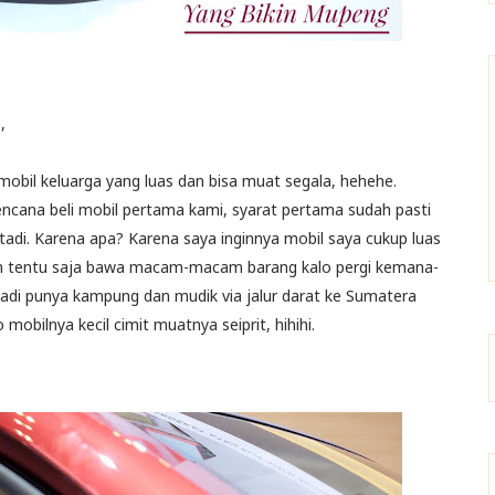
,
obil keluarga yang luas dan bisa muat segala, hehehe.
encana beli mobil pertama kami, syarat pertama sudah pasti
 tadi. Karena apa? Karena saya inginnya mobil saya cukup luas
 dan tentu saja bawa macam-macam barang kalo pergi kemana-
jadi punya kampung dan mudik via jalur darat ke Sumatera
 mobilnya kecil cimit muatnya seiprit, hihihi.