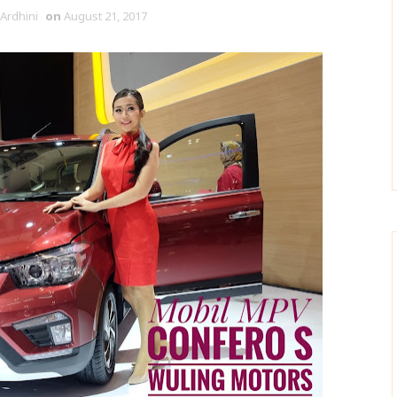
 Ardhini
on
August 21, 2017