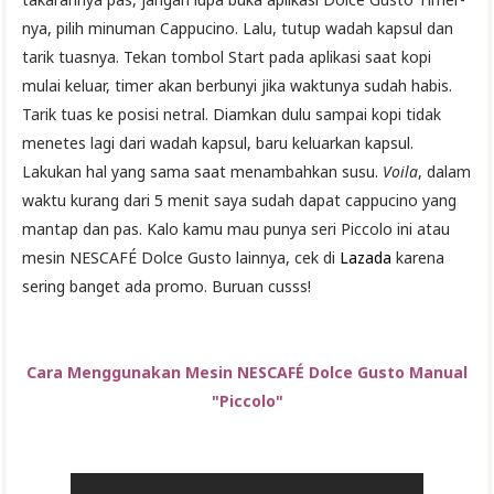
nya, pilih minuman Cappucino. Lalu, tutup wadah kapsul dan
tarik tuasnya. Tekan tombol Start pada aplikasi saat kopi
mulai keluar, timer akan berbunyi jika waktunya sudah habis.
Tarik tuas ke posisi netral. Diamkan dulu sampai kopi tidak
menetes lagi dari wadah kapsul, baru keluarkan kapsul.
Lakukan hal yang sama saat menambahkan susu.
Voila
, dalam
waktu kurang dari 5 menit saya sudah dapat cappucino yang
mantap dan pas. Kalo kamu mau punya seri Piccolo ini atau
mesin NESCAFÉ Dolce Gusto lainnya, cek di
Lazada
karena
sering banget ada promo. Buruan cusss!
Cara Menggunakan Mesin
NESCAFÉ Dolce Gusto Manual
"Piccolo"