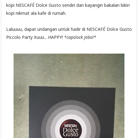
kopi NESCAFÉ Dolce Gusto sendiri dan bayangin bakalan bikin
kopi nikmat ala kafe di rumah.
Laluuuu, dapat undangan untuk hadir di NESCAFÉ Dolce Gusto
Piccolo Party ituuu... HAPPY!
*capslock jebol*