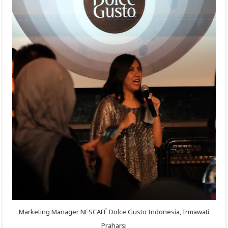
Marketing Manager NESCAFÉ Dolce Gusto Indonesia, Irmawati
Praharsi