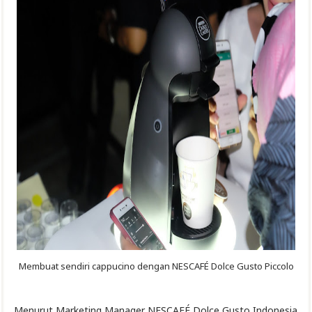
Membuat sendiri cappucino dengan NESCAFÉ Dolce Gusto Piccolo
Menurut Marketing Manager NESCAFÉ Dolce Gusto Indonesia