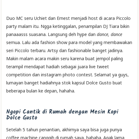
Duo MC seru Uchiet dan Ernest menjadi host di acara Piccolo
party malam itu. Ngga ketinggalan, penampilan DJ Tiara bikin
panaaasss suasana. Langsung deh hype dan
dance, dance
semua. Lalu ada fashion show para model yang membawakan
seri Piccolo terbaru. Artsy dan fashionable banget jadinya.
Makin malam acara makin seru karena buat jempol paling
terampil mendapat hadiah sebagai juara live tweet
competition dan instagram photo contest. Selamat ya guys,
lumayan banget hadiahnya stok kapsul Dolce Gusto buat
beberapa bulan ke depan, hahaha.
Ngopi Cantik di Rumah dengan Mesin Kopi
Dolce Gusto
Setelah 5 tahun penantian, akhirnya saya bisa juga punya
coffee machine canggih di rumah saya, hahaha. Agak lama