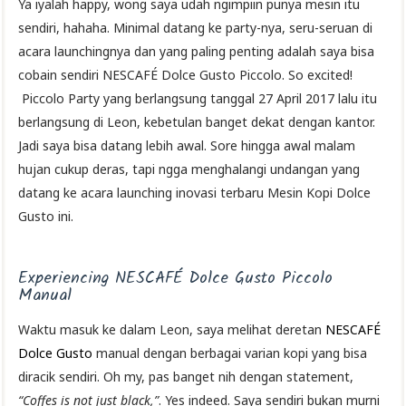
Ya iyalah happy, wong saya udah ngimpiin punya mesin itu
sendiri, hahaha. Minimal datang ke party-nya, seru-seruan di
acara launchingnya dan yang paling penting adalah saya bisa
cobain sendiri NESCAFÉ Dolce Gusto Piccolo. So excited!
Piccolo Party yang berlangsung tanggal 27 April 2017 lalu itu
berlangsung di Leon, kebetulan banget dekat dengan kantor.
Jadi saya bisa datang lebih awal. Sore hingga awal malam
hujan cukup deras, tapi ngga menghalangi undangan yang
datang ke acara launching inovasi terbaru Mesin Kopi Dolce
Gusto ini.
Experiencing NESCAFÉ Dolce Gusto Piccolo
Manual
Waktu masuk ke dalam Leon, saya melihat deretan
NESCAFÉ
Dolce Gusto
manual dengan berbagai varian kopi yang bisa
diracik sendiri. Oh my, pas banget nih dengan statement,
“Coffes is not just black,”
. Yes indeed. Saya sendiri bukan murni