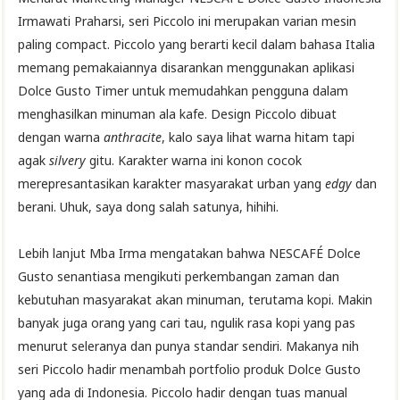
Irmawati Praharsi, seri Piccolo ini merupakan varian mesin
paling compact. Piccolo yang berarti kecil dalam bahasa Italia
memang pemakaiannya disarankan menggunakan aplikasi
Dolce Gusto Timer untuk memudahkan pengguna dalam
menghasilkan minuman ala kafe. Design Piccolo dibuat
dengan warna
anthracite
, kalo saya lihat warna hitam tapi
agak
silvery
gitu. Karakter warna ini konon cocok
merepresantasikan karakter masyarakat urban yang
edgy
dan
berani. Uhuk, saya dong salah satunya, hihihi.
Lebih lanjut Mba Irma mengatakan bahwa NESCAFÉ Dolce
Gusto senantiasa mengikuti perkembangan zaman dan
kebutuhan masyarakat akan minuman, terutama kopi. Makin
banyak juga orang yang cari tau, ngulik rasa kopi yang pas
menurut seleranya dan punya standar sendiri. Makanya nih
seri Piccolo hadir menambah portfolio produk Dolce Gusto
yang ada di Indonesia. Piccolo hadir dengan tuas manual