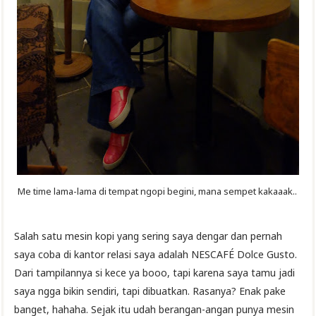
Me time lama-lama di tempat ngopi begini, mana sempet kakaaak..
Salah satu mesin kopi yang sering saya dengar dan pernah
saya coba di kantor relasi saya adalah NESCAFÉ Dolce Gusto.
Dari tampilannya si kece ya booo, tapi karena saya tamu jadi
saya ngga bikin sendiri, tapi dibuatkan. Rasanya? Enak pake
banget, hahaha. Sejak itu udah berangan-angan punya mesin