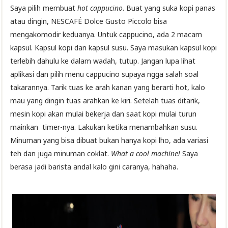
Saya pilih membuat
hot cappucino
. Buat yang suka kopi panas
atau dingin, NESCAFÉ Dolce Gusto Piccolo bisa
mengakomodir keduanya. Untuk cappucino, ada 2 macam
kapsul. Kapsul kopi dan kapsul susu. Saya masukan kapsul kopi
terlebih dahulu ke dalam wadah, tutup. Jangan lupa lihat
aplikasi dan pilih menu cappucino supaya ngga salah soal
takarannya. Tarik tuas ke arah kanan yang berarti hot, kalo
mau yang dingin tuas arahkan ke kiri. Setelah tuas ditarik,
mesin kopi akan mulai bekerja dan saat kopi mulai turun
mainkan timer-nya. Lakukan ketika menambahkan susu.
Minuman yang bisa dibuat bukan hanya kopi lho, ada variasi
teh dan juga minuman coklat.
What a cool machine!
Saya
berasa jadi barista andal kalo gini caranya, hahaha.