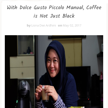
With Dolce Gusto Piccolo Manual, Coffee
is Not Just Black
by
Lisna Dwi Ardhini
on
May 02, 2017