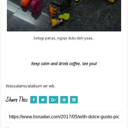
Selagi panas, ngopi dulu deh yaaa..
Keep calm and drink coffee. See you!
Wassalamu'alaikum wr wb.
Share This: