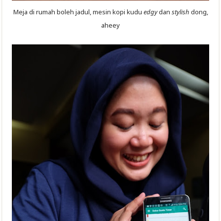
Meja di rumah boleh jadul, mesin kopi kudu
edgy
dan
stylish
dong,
aheey