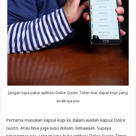
Jangan lupa pakai aplikasi Dolce Gusto Timer biar dapat kopi yang
enaknya pas
Pertama masukan kapsul kopi ke dalam wadah kapsul Dolce
Gusto. Atau bisa juga susu duluan, bebaaaas. Supaya
takarannya pas, jangan lupa buka aplikasi Dolce Gusto Timer-