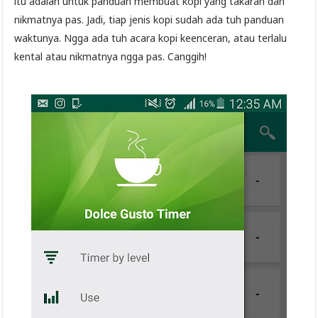
itu adalah untuk panduan membuat kopi yang takaran dan
nikmatnya pas. Jadi, tiap jenis kopi sudah ada tuh panduan
waktunya. Ngga ada tuh acara kopi keenceran, atau terlalu
kental atau nikmatnya ngga pas. Canggih!