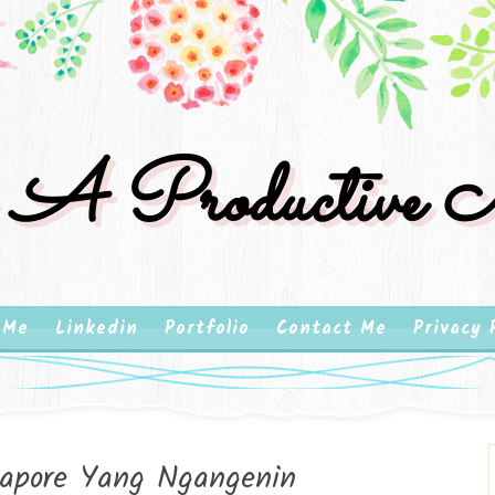
 A Productive M
 Me
Linkedin
Portfolio
Contact Me
Privacy 
gapore Yang Ngangenin