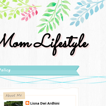
om Lifestyle
Policy
About Me
Lisna Dwi Ardhini