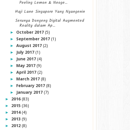
Peeling Lemon & Neoge...
Haji Lane Singapore Yang Ngangenin
Serunya Dongeng Digital Augmented
Reality dalam Ap...
October 2017
(5)
►
September 2017
(1)
►
August 2017
(2)
►
July 2017
(1)
►
June 2017
(4)
►
May 2017
(9)
►
April 2017
(2)
►
March 2017
(8)
►
February 2017
(8)
►
January 2017
(7)
►
2016
(83)
►
2015
(36)
►
2014
(4)
►
2013
(9)
►
2012
(8)
►