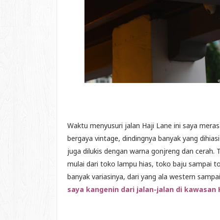
Waktu menyusuri jalan Haji Lane ini saya mera
bergaya vintage, dindingnya banyak yang dihia
juga dilukis dengan warna gonjreng dan cerah
mulai dari toko lampu hias, toko baju sampai t
banyak variasinya, dari yang ala western sampa
saya kangenin dari jalan-jalan di kawasan H