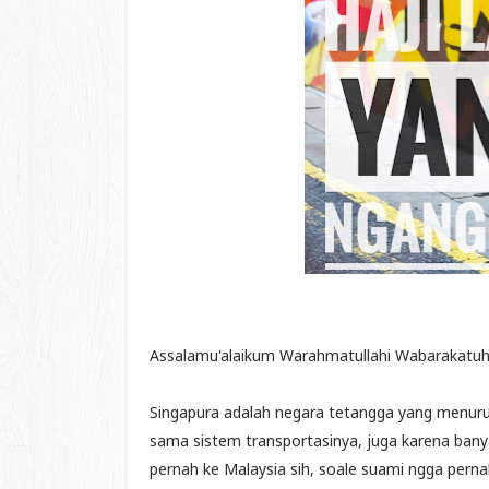
Assalamu'alaikum Warahmatullahi Wabarakatuh
Singapura adalah negara tetangga yang menurut 
sama sistem transportasinya, juga karena ban
pernah ke Malaysia sih, soale suami ngga perna