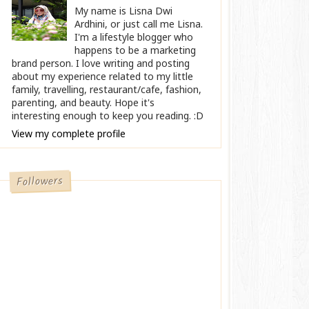
My name is Lisna Dwi
Ardhini, or just call me Lisna.
I'm a lifestyle blogger who
happens to be a marketing
brand person. I love writing and posting
about my experience related to my little
family, travelling, restaurant/cafe, fashion,
parenting, and beauty. Hope it's
interesting enough to keep you reading. :D
View my complete profile
Followers