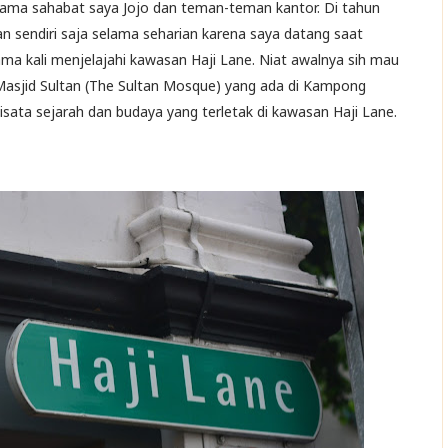
 sama sahabat saya Jojo dan teman-teman kantor. Di tahun
n sendiri saja selama seharian karena saya datang saat
ama kali menjelajahi kawasan Haji Lane. Niat awalnya sih mau
ah Masjid Sultan (The Sultan Mosque) yang ada di Kampong
ata sejarah dan budaya yang terletak di kawasan Haji Lane.