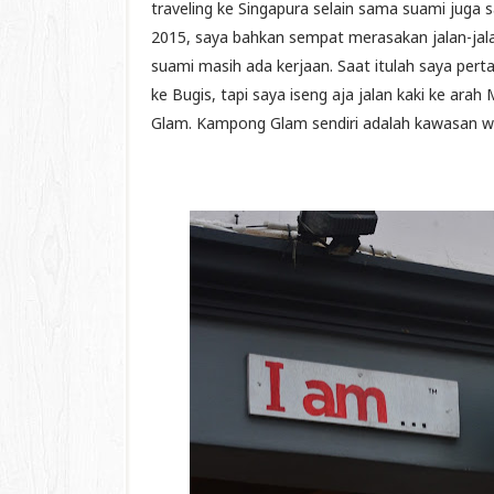
traveling ke Singapura selain sama suami juga
2015, saya bahkan sempat merasakan jalan-jala
suami masih ada kerjaan. Saat itulah saya pert
ke Bugis, tapi saya iseng aja jalan kaki ke ar
Glam. Kampong Glam sendiri adalah kawasan wis