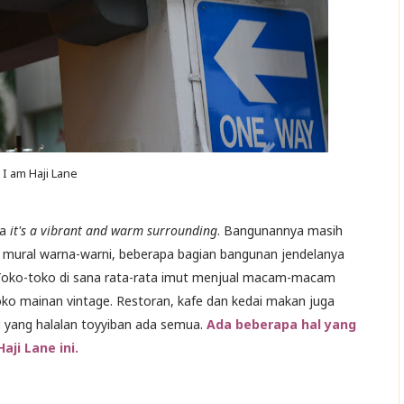
I am Haji Lane
sa
it's a vibrant and warm surrounding
. Bangunannya masih
si mural warna-warni, beberapa bagian bangunan jendelanya
. Toko-toko di sana rata-rata imut menjual macam-macam
oko mainan vintage. Restoran, kafe dan kedai makan juga
i yang halalan toyyiban ada semua.
Ada beberapa hal yang
aji Lane ini.