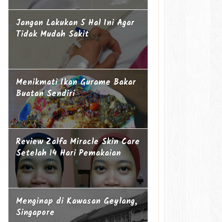
Jangan Lakukan 5 Hal Ini Agar
Tidak Mudah Sakit
Menikmati Ikan Gurame Bakar
Buatan Sendiri
Review Zalfa Miracle Skin Care
Setelah 14 Hari Pemakaian
Menginap di Kawasan Geylang,
Singapore