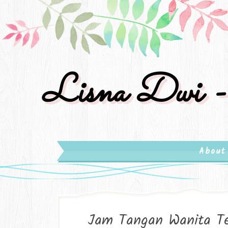
Lisna Dwi -
About
Jam Tangan Wanita Te