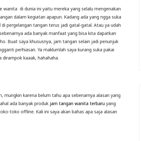
pe wanita di dunia ini yaitu mereka yang selalu mengenakan
angan dalam kegiatan apapun. Kadang ada yang ngga suka
l di pergelangan tangan terus jadi gatal-gatal. Atau ya udah
 sebenarnya ada banyak manfaat yang bisa kita dapatkan
ho. Buat saya khususnya, jam tangan selain jadi penunjuk
ngganti perhiasan. Ya maklumlah saya kurang suka pakai
ua dirampok kaaak, hahahaha.
, mungkin karena belum tahu apa sebenarnya alasan yang
dahal ada banyak produk
jam tangan wanita terbaru
yang
oko-toko offline. Kali ini saya akan bahas apa saja alasan