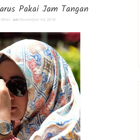
arus Pakai Jam Tangan
rdhini
on
November 04, 2018