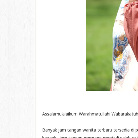
Assalamu'alaikum Warahmatullahi Wabarakatuh
Banyak jam tangan wanita terbaru tersedia di 
kaaaak.. Jam tangan memang menjadi salah sat