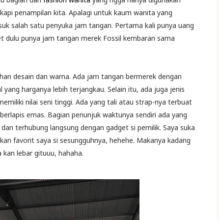
kapi penampilan kita. Apalagi untuk kaum wanita yang
k salah satu penyuka jam tangan. Pertama kali punya uang
nget dulu punya jam tangan merek Fossil kembaran sama
ihan desain dan warna. Ada jam tangan bermerek dengan
yang harganya lebih terjangkau. Selain itu, ada juga jenis
liki nilai seni tinggi. Ada yang tali atau strap-nya terbuat
gga berlapis emas. Bagian penunjuk waktunya sendiri ada yang
ih dan terhubung langsung dengan gadget si pemilik. Saya suka
 bukan favorit saya si sesungguhnya, hehehe. Makanya kadang
 kan lebar gituuu, hahaha.