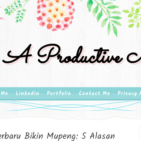
 A Productive M
 Me
Linkedin
Portfolio
Contact Me
Privacy 
rbaru Bikin Mupeng: 5 Alasan