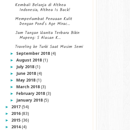
Kembali Belanja di Althea
Indonesia, Althea Is Back!
Memperlambat Penuaan Kulit
Dengan Pond's Age Mirac...
Jam Tangan Wanita Terbaru Bikin
Mupeng: 5 Alasan K...
Traveling ke Turki Saat Musim Semi
September 2018
(4)
►
August 2018
(1)
►
July 2018
(1)
►
June 2018
(4)
►
May 2018
(1)
►
March 2018
(3)
►
February 2018
(3)
►
January 2018
(5)
►
2017
(54)
►
2016
(83)
►
2015
(36)
►
2014
(4)
►