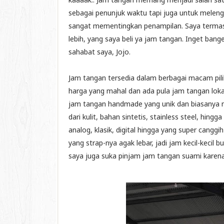
sebagai penunjuk waktu tapi juga untuk meleng
sangat mementingkan penampilan. Saya termasu
lebih, yang saya beli ya jam tangan. Inget ba
sahabat saya, Jojo.
Jam tangan tersedia dalam berbagai macam pil
harga yang mahal dan ada pula jam tangan lokal 
jam tangan handmade yang unik dan biasanya memi
dari kulit, bahan sintetis, stainless steel, hin
analog, klasik, digital hingga yang super cangg
yang strap-nya agak lebar, jadi jam kecil-kecil
saya juga suka pinjam jam tangan suami karena