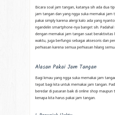
Bicara soal jam tangan, katanya sih ada dua ti
jam tangan dan yang ngga suka memakai jam t
pakai simply karena alergi kalo ada yang nyanto
ngandelin smartphone-nya banget sih. Padahal
dengan memakai jam tangan saat beraktivitas l
waktu, juga berfungsi sebagai aksesoris dan pe
perhiasan karena semua perhiasan hilang sem
Alasan Pakai Jam Tangan
Bagi kmau yang ngga suka memakai jam tangan
tepat bagi kita untuk memakai jam tangan. Pa
beredar di pasaran baik di online shop maupun t
kenapa kita harus pakai jam tangan.