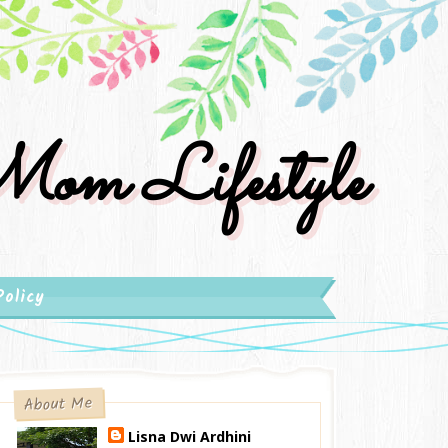
om Lifestyle
Policy
About Me
Lisna Dwi Ardhini