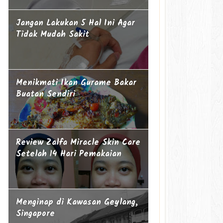
Jangan Lakukan 5 Hal Ini Agar
Tidak Mudah Sakit
Menikmati Ikan Gurame Bakar
Buatan Sendiri
Review Zalfa Miracle Skin Care
Setelah 14 Hari Pemakaian
Menginap di Kawasan Geylang,
Singapore