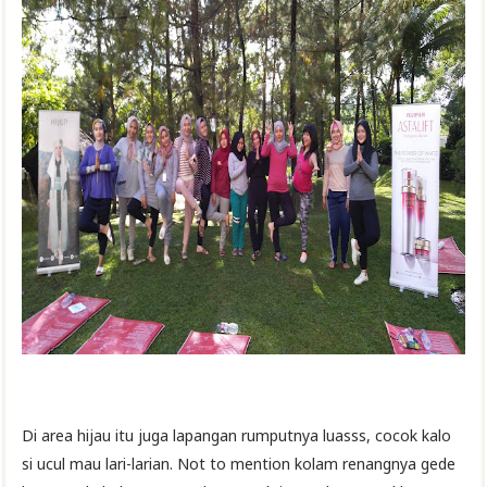
Di area hijau itu juga lapangan rumputnya luasss, cocok kalo
si ucul mau lari-larian. Not to mention kolam renangnya gede