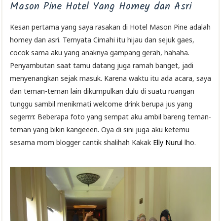
Mason Pine Hotel Yang Homey dan Asri
Kesan pertama yang saya rasakan di Hotel Mason Pine adalah
homey dan asri. Ternyata Cimahi itu hijau dan sejuk gaes,
cocok sama aku yang anaknya gampang gerah, hahaha.
Penyambutan saat tamu datang juga ramah banget, jadi
menyenangkan sejak masuk. Karena waktu itu ada acara, saya
dan teman-teman lain dikumpulkan dulu di suatu ruangan
tunggu sambil menikmati welcome drink berupa jus yang
segerrrr. Beberapa foto yang sempat aku ambil bareng teman-
teman yang bikin kangeeen. Oya di sini juga aku ketemu
sesama mom blogger cantik shalihah Kakak
Elly Nurul
lho.