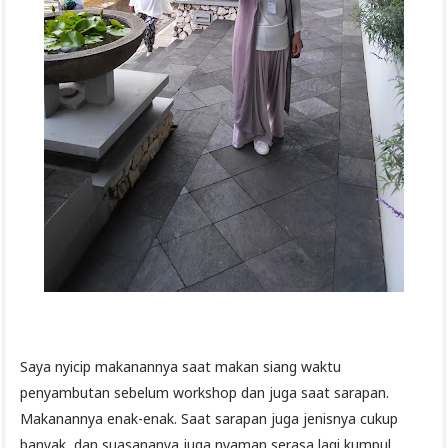
Saya nyicip makanannya saat makan siang waktu
penyambutan sebelum workshop dan juga saat sarapan.
Makanannya enak-enak. Saat sarapan juga jenisnya cukup
banyak, dan suasananya juga nyaman serasa lagi kumpul