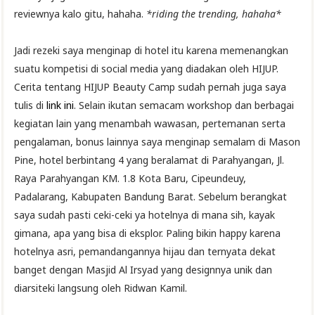
reviewnya kalo gitu, hahaha.
*riding the trending, hahaha*
Jadi rezeki saya menginap di hotel itu karena memenangkan
suatu kompetisi di social media yang diadakan oleh HIJUP.
Cerita tentang HIJUP Beauty Camp sudah pernah juga saya
tulis di
link ini
. Selain ikutan semacam workshop dan berbagai
kegiatan lain yang menambah wawasan, pertemanan serta
pengalaman, bonus lainnya saya menginap semalam di Mason
Pine, hotel berbintang 4 yang beralamat di Parahyangan, Jl.
Raya Parahyangan KM. 1.8 Kota Baru, Cipeundeuy,
Padalarang, Kabupaten Bandung Barat. Sebelum berangkat
saya sudah pasti ceki-ceki ya hotelnya di mana sih, kayak
gimana, apa yang bisa di eksplor. Paling bikin happy karena
hotelnya asri, pemandangannya hijau dan ternyata dekat
banget dengan Masjid Al Irsyad yang designnya unik dan
diarsiteki langsung oleh Ridwan Kamil.