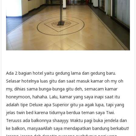
Ada 2 bagian hotel yaitu gedung lama dan gedung baru.
Selasar hotelnya luas gitu dan saat masuk kamar oh my oh
my, dihias sama bunga-bunga gitu deh, semacam kamar
honeymoon, hahaha. Lalu, kamar yang saya inapi saat itu
adalah tipe Deluxe apa Superior gitu ya agak lupa, tapi yang
jelas twin bed karena tidurnya berdua teman saya Tiwi.
Teruuss ada balkonnya shaayyy. Waktu pagi buka jendela dan
ke balkon, masyaaAllah saya mendapatkan bandung berkabut!