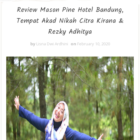
Review Mason Pine Hotel Bandung,
Tempat Akad Nikah Citra Kirana &
Rezky Adhitya
by
Lisna Dwi Ardhini
on
February 10, 2020