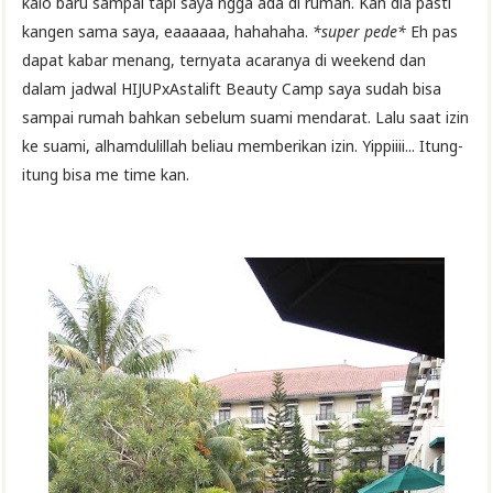
kalo baru sampai tapi saya ngga ada di rumah. Kan dia pasti
kangen sama saya, eaaaaaa, hahahaha.
*super pede*
Eh pas
dapat kabar menang, ternyata acaranya di weekend dan
dalam jadwal HIJUPxAstalift Beauty Camp saya sudah bisa
sampai rumah bahkan sebelum suami mendarat. Lalu saat izin
ke suami, alhamdulillah beliau memberikan izin. Yippiiii... Itung-
itung bisa me time kan.