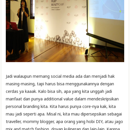
Jadi walaupun memang social media ada dan menjadi hak
masing-masing, tapi harus bisa menggunakannya dengan
cerdas ya kaaak. Kalo bisa sih, apa yang kita unggah jadi
manfaat dan punya additional value dalam mendeskripsikan
personal branding kita. Kita harus punya core-nya kak, kita
mau jadi seperti apa. Misal ni, kita mau dipersepsikan sebagai
traveller, mommy blogger, apa orang yang hobi DIY, atau jago
mix and match fashion, doyan kulineran dan lain-lain. Karena