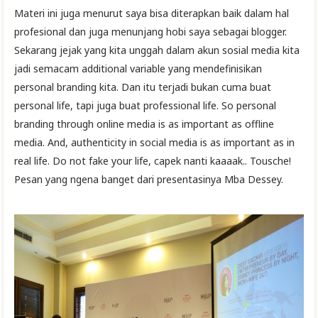
Materi ini juga menurut saya bisa diterapkan baik dalam hal
profesional dan juga menunjang hobi saya sebagai blogger.
Sekarang jejak yang kita unggah dalam akun sosial media kita
jadi semacam additional variable yang mendefinisikan
personal branding kita. Dan itu terjadi bukan cuma buat
personal life, tapi juga buat professional life. So personal
branding through online media is as important as offline
media. And, authenticity in social media is as important as in
real life. Do not fake your life, capek nanti kaaaak.. Tousche!
Pesan yang ngena banget dari presentasinya Mba Dessey.