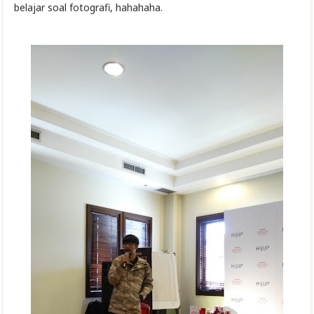
belajar soal fotografi, hahahaha.