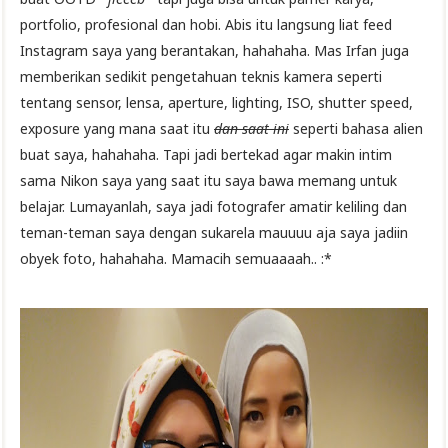
portfolio, profesional dan hobi. Abis itu langsung liat feed
Instagram saya yang berantakan, hahahaha. Mas Irfan juga
memberikan sedikit pengetahuan teknis kamera seperti
tentang sensor, lensa, aperture, lighting, ISO, shutter speed,
exposure yang mana saat itu
dan saat ini
seperti bahasa alien
buat saya, hahahaha. Tapi jadi bertekad agar makin intim
sama Nikon saya yang saat itu saya bawa memang untuk
belajar. Lumayanlah, saya jadi fotografer amatir keliling dan
teman-teman saya dengan sukarela mauuuu aja saya jadiin
obyek foto, hahahaha. Mamacih semuaaaah.. :*