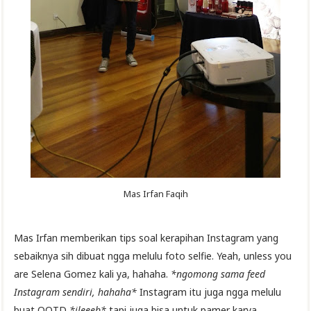
Mas Irfan Faqih
Mas Irfan memberikan tips soal kerapihan Instagram yang
sebaiknya sih dibuat ngga melulu foto selfie. Yeah, unless you
are Selena Gomez kali ya, hahaha.
*ngomong sama feed
Instagram sendiri, hahaha*
Instagram itu juga ngga melulu
buat OOTD
*jleeeb*
tapi juga bisa untuk pamer karya,