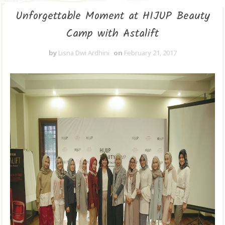
Unforgettable Moment at HIJUP Beauty
Camp with Astalift
by
Lisna Dwi Ardhini
on
February 21, 2017