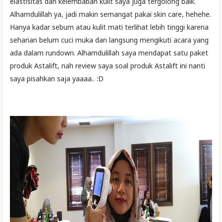
elastisitas dan kelembaban kulit saya juga tergolong baik.
Alhamdulillah ya, jadi makin semangat pakai skin care, hehehe.
Hanya kadar sebum atau kulit mati terlihat lebih tinggi karena
seharian belum cuci muka dan langsung mengikuti acara yang
ada dalam rundown. Alhamdulillah saya mendapat satu paket
produk Astalift, nah review saya soal produk Astalift ini nanti
saya pisahkan saja yaaaa.. :D