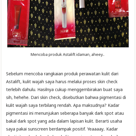
Mencoba produk Astalift idaman, aheey..
Sebelum mencoba rangkaian produk perawatan kulit dari
Astalift, kulit wajah saya harus melalui proses skin check
terlebih dahulu. Hasilnya cukup menggembirakan buat saya
sih, hehehe. Dari skin check, disebutkan bahwa pigmentasi di
kulit wajah saya terbilang rendah. Apa maksudnya? Kadar
pigmentasi ini menunjukan seberapa banyak dark spot atau
bakal dark spot yang ada dalam lapisan kulit. Berarti usaha
saya pakai sunscreen berdampak positif. Yeaaaay.. Kadar