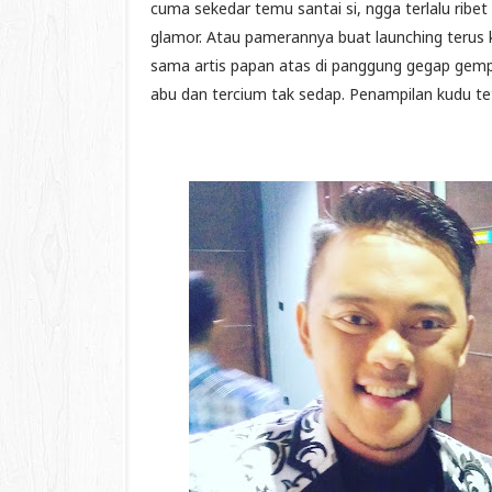
cuma sekedar temu santai si, ngga terlalu ribet 
glamor. Atau pamerannya buat launching terus
sama artis papan atas di panggung gegap gempi
abu dan tercium tak sedap. Penampilan kudu 