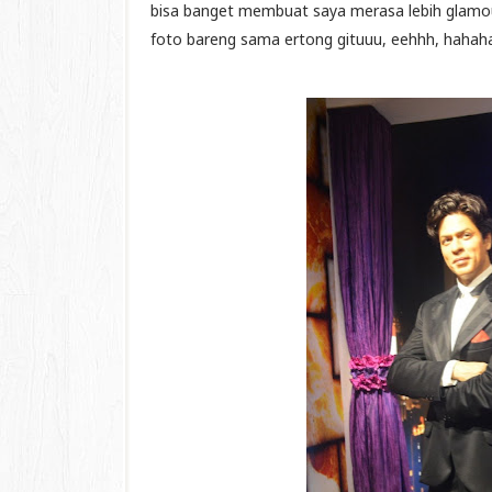
bisa banget membuat saya merasa lebih glamour,
foto bareng sama ertong gituuu, eehhh, hahah