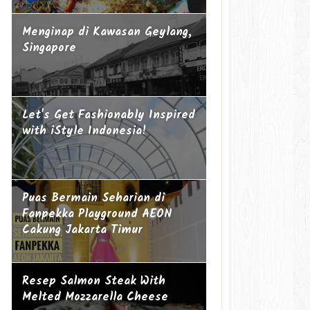
Menginap di Kawasan Geylang,
Singapore
Let's Get Fashionably Inspired
with iStyle Indonesia!
Puas Bermain Seharian di
Fanpekka Playground AEON
Cakung Jakarta Timur
Resep Salmon Steak With
Melted Mozzarella Cheese