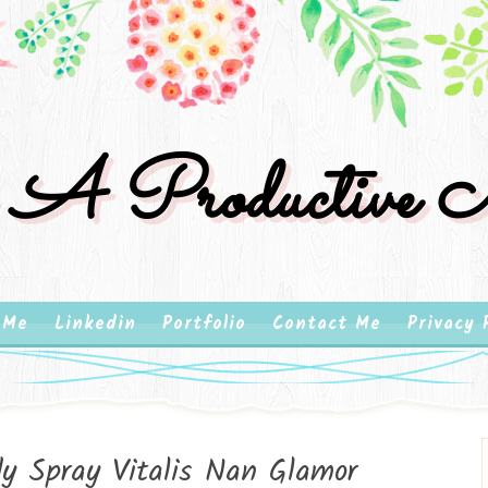
 A Productive M
 Me
Linkedin
Portfolio
Contact Me
Privacy 
y Spray Vitalis Nan Glamor