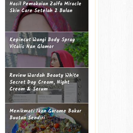
Hasil Pemakaian Zalfa Miracle
Skin Care Setelah 2 Bulan
Kepincut Wangi Body Spray
Vitalis Nan Glamor
Review Wardah Beauty White
Secret Day Cream, Night
Cream & Serum
Menikmati Ikan Gurame Bakar
Buatan Sendiri