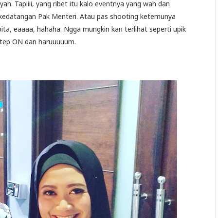
yah. Tapiiii, yang ribet itu kalo eventnya yang wah dan
 kedatangan Pak Menteri. Atau pas shooting ketemunya
ta, eaaaa, hahaha. Ngga mungkin kan terlihat seperti upik
tetep ON dan haruuuuum.