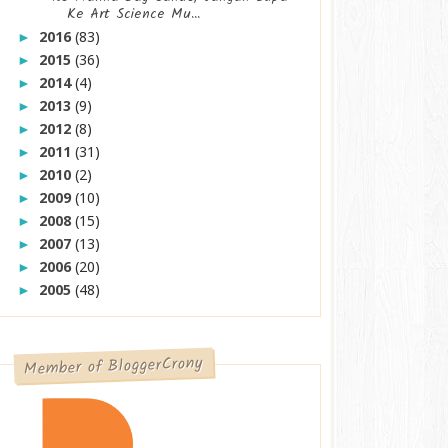
Ke Art Science Mu...
2016
(83)
►
2015
(36)
►
2014
(4)
►
2013
(9)
►
2012
(8)
►
2011
(31)
►
2010
(2)
►
2009
(10)
►
2008
(15)
►
2007
(13)
►
2006
(20)
►
2005
(48)
►
Member of BloggerCrony