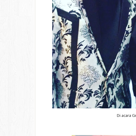
Di acara G