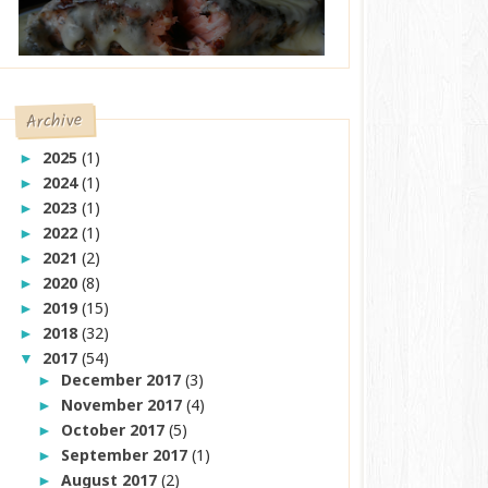
Archive
2025
(1)
►
2024
(1)
►
2023
(1)
►
2022
(1)
►
2021
(2)
►
2020
(8)
►
2019
(15)
►
2018
(32)
►
2017
(54)
▼
December 2017
(3)
►
November 2017
(4)
►
October 2017
(5)
►
September 2017
(1)
►
August 2017
(2)
►