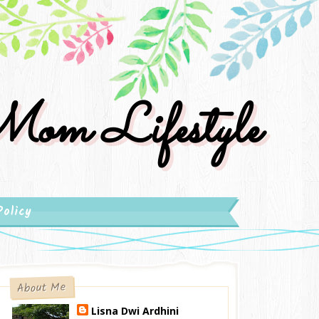
om Lifestyle
Policy
About Me
Lisna Dwi Ardhini