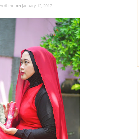
 Ardhini
on
January 12, 2017