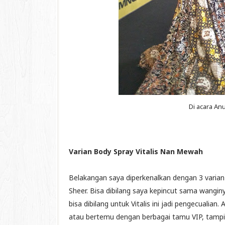
Di acara A
Varian Body Spray Vitalis Nan Mewah
Belakangan saya diperkenalkan dengan 3 varian
Sheer. Bisa dibilang saya kepincut sama wangi
bisa dibilang untuk Vitalis ini jadi pengecualia
atau bertemu dengan berbagai tamu VIP, tampil