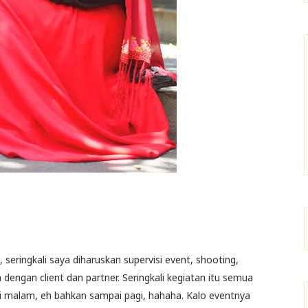
 seringkali saya diharuskan supervisi event, shooting,
ngan client dan partner. Seringkali kegiatan itu semua
pai malam, eh bahkan sampai pagi, hahaha. Kalo eventnya