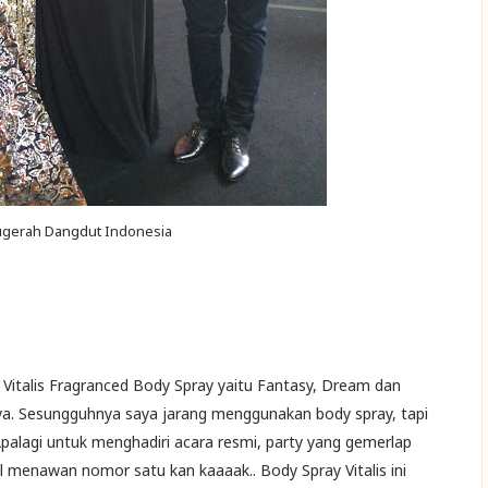
nugerah Dangdut Indonesia
 Vitalis Fragranced Body Spray yaitu Fantasy, Dream dan
nya. Sesungguhnya saya jarang menggunakan body spray, tapi
n. Apalagi untuk menghadiri acara resmi, party yang gemerlap
 menawan nomor satu kan kaaaak.. Body Spray Vitalis ini