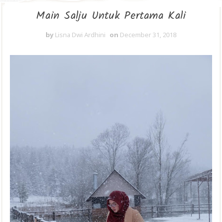
Main Salju Untuk Pertama Kali
by
Lisna Dwi Ardhini
on
December 31, 2018