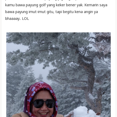
kamu bawa payung golf yang keker bener yak. Kemarin saya
bawa payung imut-imut gitu, tapi begitu kena angin ya
bhaaaay.. LOL