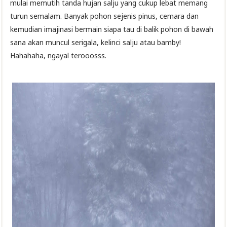
mulai memutih tanda hujan salju yang cukup lebat memang
turun semalam. Banyak pohon sejenis pinus, cemara dan
kemudian imajinasi bermain siapa tau di balik pohon di bawah
sana akan muncul serigala, kelinci salju atau bamby!
Hahahaha, ngayal terooosss.