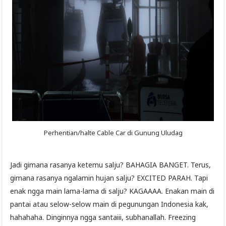
Perhentian/halte Cable Car di Gunung Uludag
Jadi gimana rasanya ketemu salju? BAHAGIA BANGET. Terus,
gimana rasanya ngalamin hujan salju? EXCITED PARAH. Tapi
enak ngga main lama-lama di salju? KAGAAAA. Enakan main di
pantai atau selow-selow main di pegunungan Indonesia kak,
hahahaha. Dinginnya ngga santaiii, subhanallah. Freezing