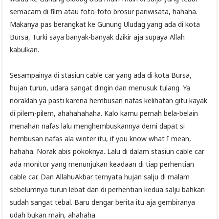
semacam di film atau foto-foto brosur pariwisata, hahaha.
Makanya pas berangkat ke Gunung Uludag yang ada di kota
Bursa, Turki saya banyak-banyak dzikir aja supaya Allah
kabulkan.
Sesampainya di stasiun cable car yang ada di kota Bursa,
hujan turun, udara sangat dingin dan menusuk tulang. Ya
noraklah ya pasti karena hembusan nafas kelihatan gitu kayak
di pilem-pilem, ahahahahaha. Kalo kamu pernah bela-belain
menahan nafas lalu menghembuskannya demi dapat si
hembusan nafas ala winter itu, if you know what I mean,
hahaha. Norak abis pokoknya. Lalu di dalam stasiun cable car
ada monitor yang menunjukan keadaan di tiap perhentian
cable car. Dan AllahuAkbar ternyata hujan salju di malam
sebelumnya turun lebat dan di perhentian kedua salju bahkan
sudah sangat tebal. Baru dengar berita itu aja gembiranya
udah bukan main, ahahaha.