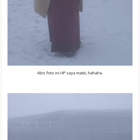
Abis foto ini HP saya matiii, hahaha.