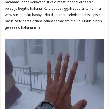
paraaaah, ngga kebayang si kalo mesti tinggal di daerah
bersalju begitu, hahaha. Kalo buat singgah seperti kemarin si
waw sungguh ku happy sekaliii. Ini mau cebok sehabis pipis aja
harus tarik nafas dalam-dalam semacam mau disuntik, dingin
gelaaaaa, hahahahaha.