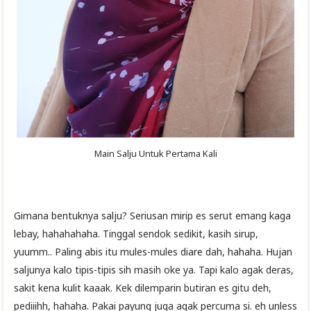
Main Salju Untuk Pertama Kali
Gimana bentuknya salju? Seriusan mirip es serut emang kaga
lebay, hahahahaha. Tinggal sendok sedikit, kasih sirup,
yuumm.. Paling abis itu mules-mules diare dah, hahaha. Hujan
saljunya kalo tipis-tipis sih masih oke ya. Tapi kalo agak deras,
sakit kena kulit kaaak. Kek dilemparin butiran es gitu deh,
pediiihh, hahaha. Pakai payung juga agak percuma si. eh unless