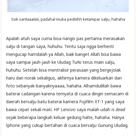
Sok santaaaiiiiii, padahal muka pediiihh ketampar salju, hahaha
Apalah atuh saya cuma bisa nangis pas pertama merasakan
salju di tangan saya, huhuhu. Tentu saja ngga berhenti
mengucap hamdalah ya Allah, baik banget Allah bisa bawa
saya sampai jauh-jauh ke Uludag Turki terus main salju,
huhuhu. Setelah bisa mentralisir perasaan yang bergejolak
haru dan norak sekaligus, akhirnya kamera dikeluarkan dan
foto sebanyak-banyaknyaaaa, hahaha. Alhamdulillah bawa
baterai cadangan karena ternyata di cuaca dingin semacam di
daerah bersalju batu baterai kamera Fujifilm XT-1 yang saya
bawa cepat sekali mati. HP Lenovo saya malah udah
is dead
sejak beberapa langkah keluar gedung halte, hahaha. Hanya
Iphone yang cukup bertahan di cuaca bersalju Gunung Uludag.