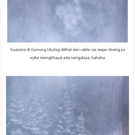
Suasana di Gunung Uludag dilihat dari cable car, wajar doang ya
eyke mengkhayal ada serigalaaa, hahaha