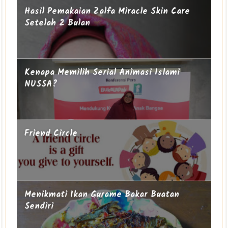
Hasil Pemakaian Zalfa Miracle Skin Care
Setelah 2 Bulan
Kenapa Memilih Serial Animasi Islami
NUSSA?
Friend Circle
Menikmati Ikan Gurame Bakar Buatan
Sendiri