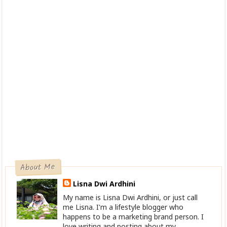
About Me
Lisna Dwi Ardhini
My name is Lisna Dwi Ardhini, or just call
me Lisna. I'm a lifestyle blogger who
happens to be a marketing brand person. I
love writing and posting about my