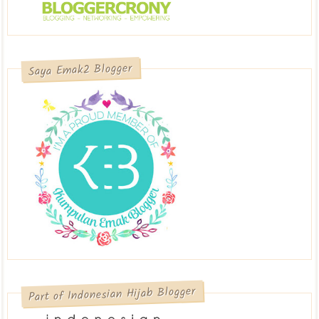
Saya Emak2 Blogger
Part of Indonesian Hijab Blogger