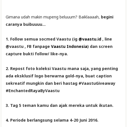
Gimana udah makin mupeng beluuum? Baiklaaaah,
begini
caranya buibuuuu...
1. Follow semua socmed Vaastu (ig
@vaastu.id
, line
@vaastu , FB fanpage
Vaastu Indonesia
) dan screen
capture bukti follow/ like-nya.
2. Repost foto koleksi Vaastu mana saja, yang penting
ada eksklusif logo berwarna gold-nya, buat caption
sekreatif mungkin dan beri hastag #VaastuGiveaway
#EnchantedRayaByVaastu
3. Tag 5 teman kamu dan ajak mereka untuk ikutan.
4. Periode berlangsung selama 4-20 Juni 2016.