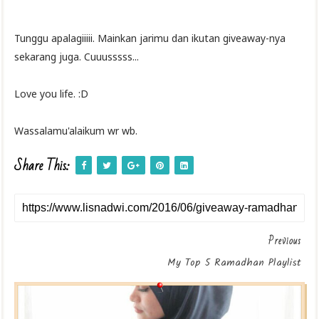
Tunggu apalagiiiii. Mainkan jarimu dan ikutan giveaway-nya
sekarang juga. Cuuusssss...
Love you life. :D
Wassalamu'alaikum wr wb.
Share This:
Previous
My Top 5 Ramadhan Playlist