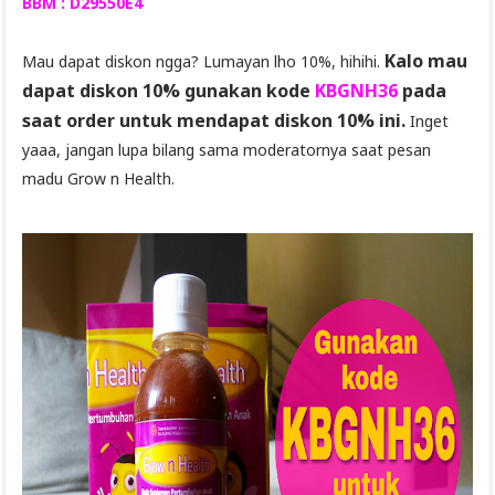
BBM : D29550E4
Kalo mau
Mau dapat diskon ngga? Lumayan lho 10%, hihihi.
dapat diskon 10% gunakan kode
KBGNH36
pada
saat order untuk mendapat diskon 10% ini.
Inget
yaaa, jangan lupa bilang sama moderatornya saat pesan
madu Grow n Health.