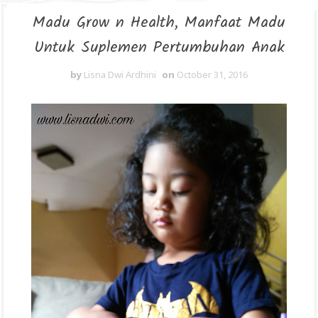
Madu Grow n Health, Manfaat Madu
Untuk Suplemen Pertumbuhan Anak
by
Lisna Dwi Ardhini
on
October 31, 2016