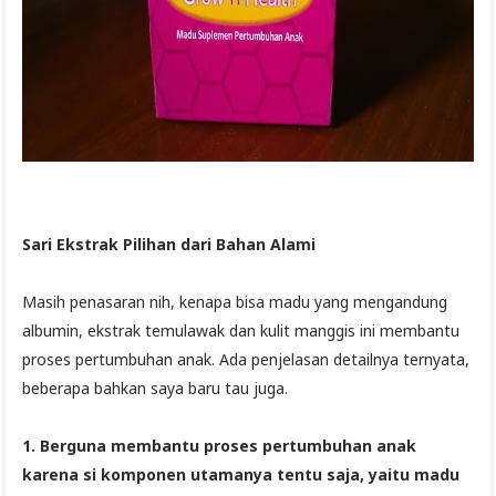
Sari Ekstrak Pilihan dari Bahan Alami
Masih penasaran nih, kenapa bisa madu yang mengandung
albumin, ekstrak temulawak dan kulit manggis ini membantu
proses pertumbuhan anak. Ada penjelasan detailnya ternyata,
beberapa bahkan saya baru tau juga.
1. Berguna membantu proses pertumbuhan anak
karena si komponen utamanya tentu saja, yaitu madu