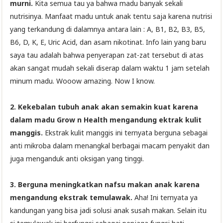
murni.
Kita semua tau ya bahwa madu banyak sekali
nutrisinya. Manfaat madu untuk anak tentu saja karena nutrisi
yang terkandung di dalamnya antara lain : A, B1, B2, B3, B5,
B6, D, K, E, Uric Acid, dan asam nikotinat. Info lain yang baru
saya tau adalah bahwa penyerapan zat-zat tersebut di atas
akan sangat mudah sekali diserap dalam waktu 1 jam setelah
minum madu. Wooow amazing. Now I know.
2. Kekebalan tubuh anak akan semakin kuat karena
dalam madu Grow n Health mengandung ektrak kulit
manggis.
Ekstrak kulit manggis ini ternyata berguna sebagai
anti mikroba dalam menangkal berbagai macam penyakit dan
juga menganduk anti oksigan yang tinggi.
3. Berguna meningkatkan nafsu makan anak karena
mengandung ekstrak temulawak.
Aha! Ini ternyata ya
kandungan yang bisa jadi solusi anak susah makan. Selain itu