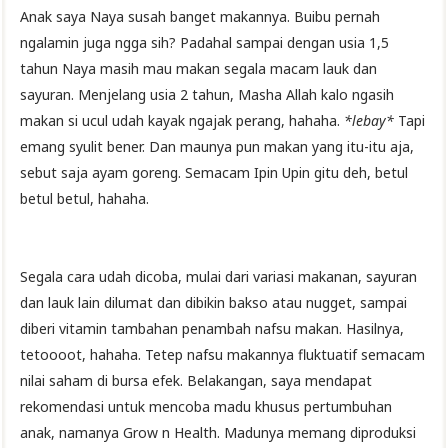
Anak saya Naya susah banget makannya. Buibu pernah
ngalamin juga ngga sih? Padahal sampai dengan usia 1,5
tahun Naya masih mau makan segala macam lauk dan
sayuran. Menjelang usia 2 tahun, Masha Allah kalo ngasih
makan si ucul udah kayak ngajak perang, hahaha.
*lebay*
Tapi
emang syulit bener. Dan maunya pun makan yang itu-itu aja,
sebut saja ayam goreng. Semacam Ipin Upin gitu deh, betul
betul betul, hahaha.
Segala cara udah dicoba, mulai dari variasi makanan, sayuran
dan lauk lain dilumat dan dibikin bakso atau nugget, sampai
diberi vitamin tambahan penambah nafsu makan. Hasilnya,
tetoooot, hahaha. Tetep nafsu makannya fluktuatif semacam
nilai saham di bursa efek. Belakangan, saya mendapat
rekomendasi untuk mencoba madu khusus pertumbuhan
anak, namanya Grow n Health. Madunya memang diproduksi