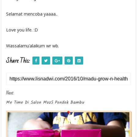
Selamat mencoba yaaaa..
Love you life. :D
Wassalamu'alaikum wr wb.
Share This:
Next
Me Time Di Salon Moz5 Pondok Bambu