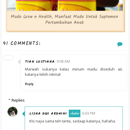
Madu Grow n Health, Manfaat Madu Untuk Suplemen
Pertumbuhan Anak
41 COMMENTS:
TIAN LUSTIANA
9:08 AM
Marwah sukanya kalau minum madu diseduh air,
katanya lebih nikmat
Reply
Replies
LISNA DWI ARDHINI
6:03 PM
Klo naya sama teh tante, sedaap katanya, hahaha.