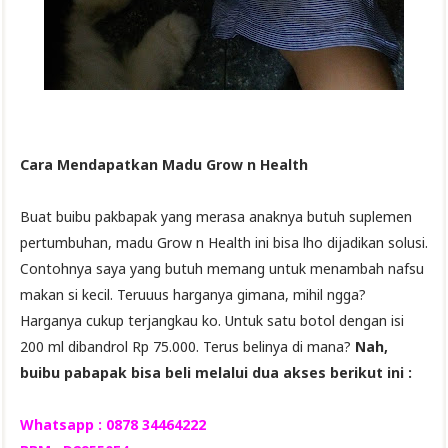
Cara Mendapatkan Madu Grow n Health
Buat buibu pakbapak yang merasa anaknya butuh suplemen
pertumbuhan, madu Grow n Health ini bisa lho dijadikan solusi.
Contohnya saya yang butuh memang untuk menambah nafsu
makan si kecil. Teruuus harganya gimana, mihil ngga?
Harganya cukup terjangkau ko. Untuk satu botol dengan isi
200 ml dibandrol Rp 75.000. Terus belinya di mana?
Nah,
buibu pabapak bisa beli melalui dua akses berikut ini :
Whatsapp : 0878 34464222