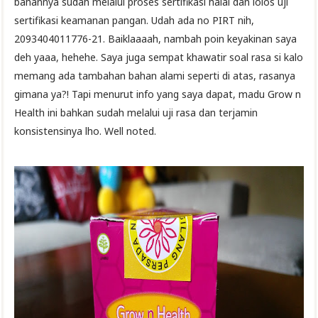
bahannya sudah melalui proses sertifikasi halal dan lolos uji
sertifikasi keamanan pangan. Udah ada no PIRT nih,
2093404011776-21. Baiklaaaah, nambah poin keyakinan saya
deh yaaa, hehehe. Saya juga sempat khawatir soal rasa si kalo
memang ada tambahan bahan alami seperti di atas, rasanya
gimana ya?! Tapi menurut info yang saya dapat, madu Grow n
Health ini bahkan sudah melalui uji rasa dan terjamin
konsistensinya lho. Well noted.