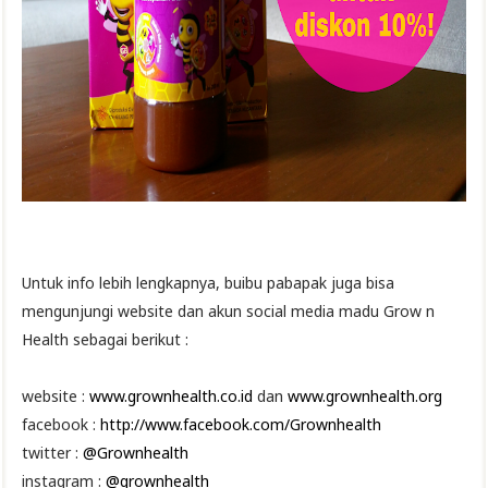
Untuk info lebih lengkapnya, buibu pabapak juga bisa
mengunjungi website dan akun social media madu Grow n
Health sebagai berikut :
website :
www.grownhealth.co.id
dan
www.grownhealth.org
facebook :
http://www.facebook.com/Grownhealth
twitter :
@Grownhealth
instagram :
@grownhealth