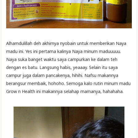
Alhamdulillah deh akhirnya nyobain untuk memberikan Naya
madu ini. Yes ini pertama kalinya Naya minum maduuuuu.
Naya suka banget waktu saya campurkan ke dalam teh
dengan es batu. Langsung habis, yeaaay. Selain itu saya
campur juga dalam pancakenya, hihihi. Nafsu makannya
berangsur membaik, hohoho. Semoga kalo rutin minum madu
Grow n Health ini makannya selahap mamanya, hahahaha.