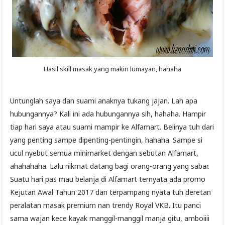
Hasil skill masak yang makin lumayan, hahaha
Untunglah saya dan suami anaknya tukang jajan. Lah apa
hubungannya? Kali ini ada hubungannya sih, hahaha. Hampir
tiap hari saya atau suami mampir ke Alfamart. Belinya tuh dari
yang penting sampe dipenting-pentingin, hahaha. Sampe si
ucul nyebut semua minimarket dengan sebutan Alfamart,
ahahahaha. Lalu nikmat datang bagi orang-orang yang sabar.
Suatu hari pas mau belanja di Alfamart ternyata ada promo
Kejutan Awal Tahun 2017 dan terpampang nyata tuh deretan
peralatan masak premium nan trendy Royal VKB. Itu panci
sama wajan kece kayak manggil-manggil manja gitu, amboiiii