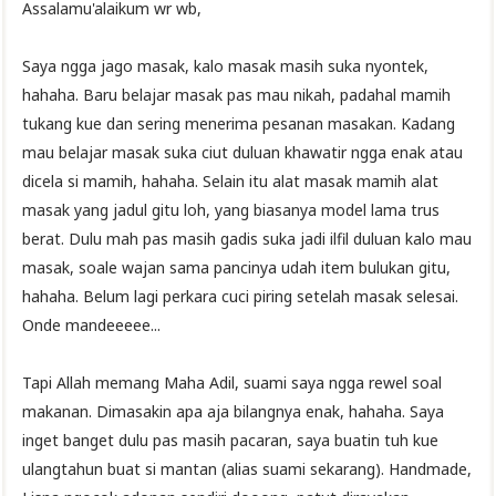
Assalamu'alaikum wr wb,
Saya ngga jago masak, kalo masak masih suka nyontek,
hahaha. Baru belajar masak pas mau nikah, padahal mamih
tukang kue dan sering menerima pesanan masakan. Kadang
mau belajar masak suka ciut duluan khawatir ngga enak atau
dicela si mamih, hahaha. Selain itu alat masak mamih alat
masak yang jadul gitu loh, yang biasanya model lama trus
berat. Dulu mah pas masih gadis suka jadi ilfil duluan kalo mau
masak, soale wajan sama pancinya udah item bulukan gitu,
hahaha. Belum lagi perkara cuci piring setelah masak selesai.
Onde mandeeeee...
Tapi Allah memang Maha Adil, suami saya ngga rewel soal
makanan. Dimasakin apa aja bilangnya enak, hahaha. Saya
inget banget dulu pas masih pacaran, saya buatin tuh kue
ulangtahun buat si mantan (alias suami sekarang). Handmade,