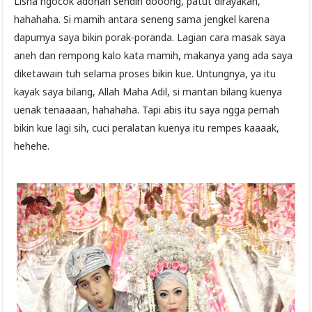
Lisna ngocok adonan sendiri dooong, patut dirayakan,
hahahaha. Si mamih antara seneng sama jengkel karena
dapurnya saya bikin porak-poranda. Lagian cara masak saya
aneh dan rempong kalo kata mamih, makanya yang ada saya
diketawain tuh selama proses bikin kue. Untungnya, ya itu
kayak saya bilang, Allah Maha Adil, si mantan bilang kuenya
uenak tenaaaan, hahahaha. Tapi abis itu saya ngga pernah
bikin kue lagi sih, cuci peralatan kuenya itu rempes kaaaak,
hehehe.