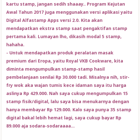
kartu stamp, jangan sedih shaaay.. Program Kejutan
Awal Tahun 2017 juga menggunakan versi aplikasi yaitu
Digital Alfastamp Apps versi 2.0. Kita akan
mendapatkan ekstra stamp saat pengaktifan stamp
pertama kali. Lumayan lho, dikasih modal 5 stamp,
hahaha.
- Untuk mendapatkan produk peralatan masak
premium dari Eropa, yaitu Royal VKB Cookware, kita
diminta mengumpulkan stamp-stamp hasil
pembelanjaan senilai Rp 30.000 tadi. Misalnya nih, stir-
fry wok aka wajan tumis kece idaman saya itu harga
aslinya Rp 429.000. Nah saya cukup mengumpulkan 15
stamp fisik/digital, lalu saya bisa menukarnya dengan
hanya membayar Rp 129.000. Kalo saya punya 35 stamp
digital bakal lebih hemat lagi, saya cukup bayar Rp
89.000 aja sodara-sodaraaaa...