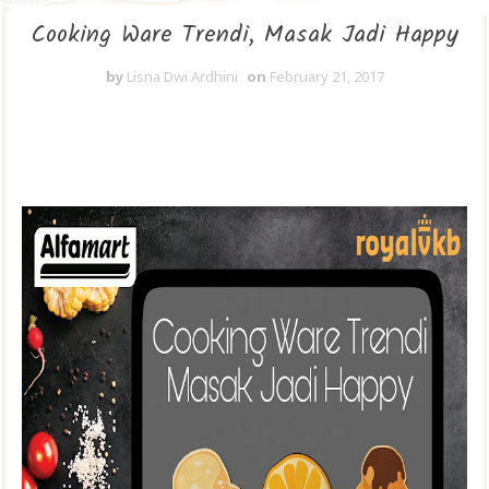
Cooking Ware Trendi, Masak Jadi Happy
by
Lisna Dwi Ardhini
on
February 21, 2017