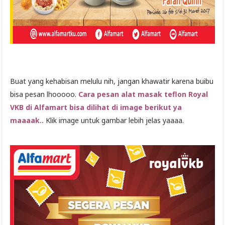
Buat yang kehabisan melulu nih, jangan khawatir karena buibu
bisa pesan lhooooo.
Cara pesan alat masak teflon Royal
VKB di Alfamart bisa dilihat di image berikut ya
maaaak..
Klik image untuk gambar lebih jelas yaaaa.