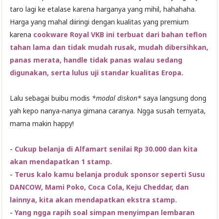
taro lagi ke etalase karena harganya yang mihil, hahahaha.
Harga yang mahal diiringi dengan kualitas yang premium
karena
cookware Royal VKB ini terbuat dari bahan teflon
tahan lama dan tidak mudah rusak, mudah dibersihkan,
panas merata, handle tidak panas walau sedang
digunakan, serta lulus uji standar kualitas Eropa.
Lalu sebagai buibu modis
*modal diskon*
saya langsung dong
yah kepo nanya-nanya gimana caranya. Ngga susah ternyata,
mama makin happy!
- Cukup belanja di Alfamart senilai Rp 30.000 dan kita
akan mendapatkan 1 stamp.
- Terus kalo kamu belanja produk sponsor seperti Susu
DANCOW, Mami Poko, Coca Cola, Keju Cheddar, dan
lainnya, kita akan mendapatkan ekstra stamp.
- Yang ngga rapih soal simpan menyimpan lembaran