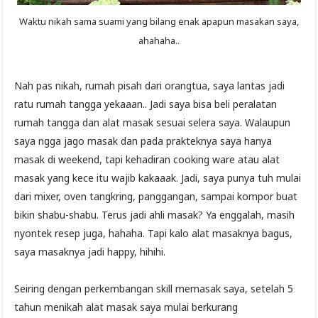
Waktu nikah sama suami yang bilang enak apapun masakan saya,
ahahaha..
Nah pas nikah, rumah pisah dari orangtua, saya lantas jadi
ratu rumah tangga yekaaan.. Jadi saya bisa beli peralatan
rumah tangga dan alat masak sesuai selera saya. Walaupun
saya ngga jago masak dan pada prakteknya saya hanya
masak di weekend, tapi kehadiran cooking ware atau alat
masak yang kece itu wajib kakaaak. Jadi, saya punya tuh mulai
dari mixer, oven tangkring, panggangan, sampai kompor buat
bikin shabu-shabu. Terus jadi ahli masak? Ya enggalah, masih
nyontek resep juga, hahaha. Tapi kalo alat masaknya bagus,
saya masaknya jadi happy, hihihi.
Seiring dengan perkembangan skill memasak saya, setelah 5
tahun menikah alat masak saya mulai berkurang