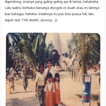
digendong, sisanya yang guling-guling aja di lantai, hahahaha.
Lalu waktu berbuka biasanya disogok es buah atau es lainnya
biar bahagia, hahaha. Indahnya itu pas bisa puasa full, lalu
dapat duit THR deehh, asoooy.. :))