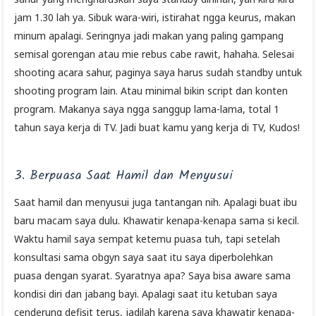
jam 1.30 lah ya. Sibuk wara-wiri, istirahat ngga keurus, makan
minum apalagi. Seringnya jadi makan yang paling gampang
semisal gorengan atau mie rebus cabe rawit, hahaha. Selesai
shooting acara sahur, paginya saya harus sudah standby untuk
shooting program lain. Atau minimal bikin script dan konten
program. Makanya saya ngga sanggup lama-lama, total 1
tahun saya kerja di TV. Jadi buat kamu yang kerja di TV, Kudos!
3. Berpuasa Saat Hamil dan Menyusui
Saat hamil dan menyusui juga tantangan nih. Apalagi buat ibu
baru macam saya dulu. Khawatir kenapa-kenapa sama si kecil.
Waktu hamil saya sempat ketemu puasa tuh, tapi setelah
konsultasi sama obgyn saya saat itu saya diperbolehkan
puasa dengan syarat. Syaratnya apa? Saya bisa aware sama
kondisi diri dan jabang bayi. Apalagi saat itu ketuban saya
cenderung defisit terus, jadilah karena saya khawatir kenapa-