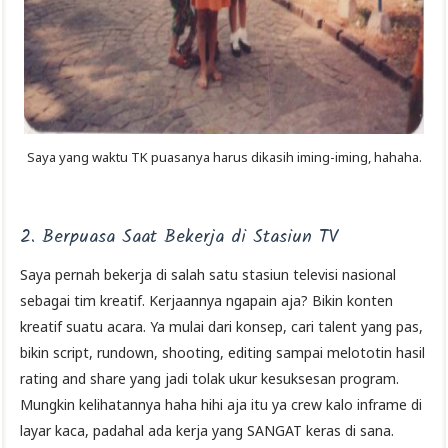
Saya yang waktu TK puasanya harus dikasih iming-iming, hahaha.
2. Berpuasa Saat Bekerja di Stasiun TV
Saya pernah bekerja di salah satu stasiun televisi nasional
sebagai tim kreatif. Kerjaannya ngapain aja? Bikin konten
kreatif suatu acara. Ya mulai dari konsep, cari talent yang pas,
bikin script, rundown, shooting, editing sampai melototin hasil
rating and share yang jadi tolak ukur kesuksesan program.
Mungkin kelihatannya haha hihi aja itu ya crew kalo inframe di
layar kaca, padahal ada kerja yang SANGAT keras di sana.