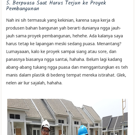
5. Berpuasa Saat Harus Terjun ke Proyek
Pembangunan
Nah ini sih termasuk yang kekinian, karena saya kerja di
produsen bahan bangunan yah berarti dunianya ngga jauh-
jauh sama proyek pembangunan, hehehe. Ada kalanya saya
harus tetap ke lapangan meski sedang puasa. Menantang?
Lumayaaan, kalo ke proyek sampai siang atau sore, dan
panasnya biasanya ngga santai, hahaha. Belum lagi kadang
abang-abang tukang ngga puasa dan menggantungkan es teh
manis dalam plastik di bedeng tempat mereka istirahat. Glek,
nelen air liur sajalah, hahaha.