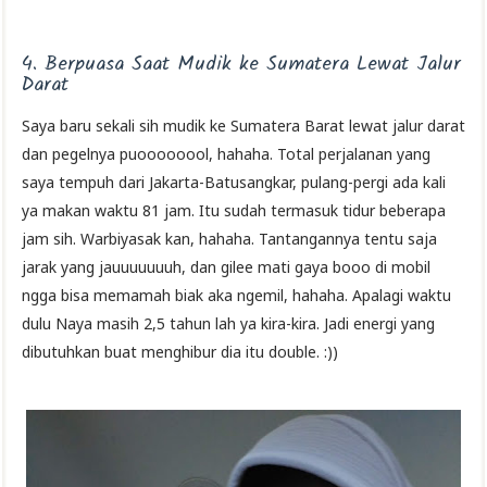
4. Berpuasa Saat Mudik ke Sumatera Lewat Jalur
Darat
Saya baru sekali sih mudik ke Sumatera Barat lewat jalur darat
dan pegelnya puoooooool, hahaha. Total perjalanan yang
saya tempuh dari Jakarta-Batusangkar, pulang-pergi ada kali
ya makan waktu 81 jam. Itu sudah termasuk tidur beberapa
jam sih. Warbiyasak kan, hahaha. Tantangannya tentu saja
jarak yang jauuuuuuuh, dan gilee mati gaya booo di mobil
ngga bisa memamah biak aka ngemil, hahaha. Apalagi waktu
dulu Naya masih 2,5 tahun lah ya kira-kira. Jadi energi yang
dibutuhkan buat menghibur dia itu double. :))