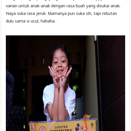
varian untuk anak-anak dengan rasa buah yang disukai anak.
Naya suka rasa jeruk. Mamanya pun suka sih, tapi rebutan
dulu sama si ucul, hahaha.