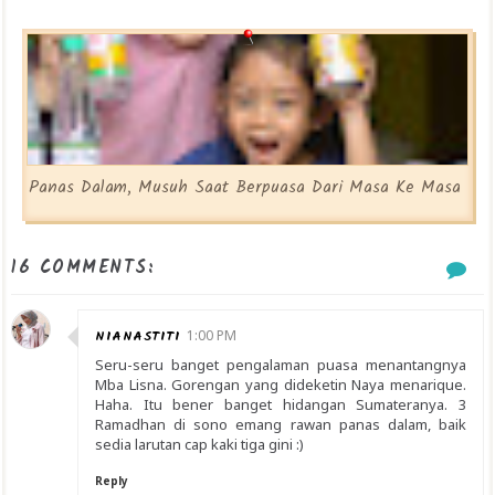
Panas Dalam, Musuh Saat Berpuasa Dari Masa Ke Masa
16 COMMENTS:
NIANASTITI
1:00 PM
Seru-seru banget pengalaman puasa menantangnya
Mba Lisna. Gorengan yang dideketin Naya menarique.
Haha. Itu bener banget hidangan Sumateranya. 3
Ramadhan di sono emang rawan panas dalam, baik
sedia larutan cap kaki tiga gini :)
Reply