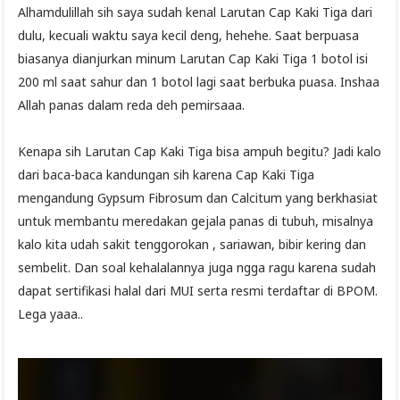
Alhamdulillah sih saya sudah kenal Larutan Cap Kaki Tiga dari
dulu, kecuali waktu saya kecil deng, hehehe. Saat berpuasa
biasanya dianjurkan minum Larutan Cap Kaki Tiga 1 botol isi
200 ml saat sahur dan 1 botol lagi saat berbuka puasa. Inshaa
Allah panas dalam reda deh pemirsaaa.
Kenapa sih Larutan Cap Kaki Tiga bisa ampuh begitu? Jadi kalo
dari baca-baca kandungan sih karena Cap Kaki Tiga
mengandung Gypsum Fibrosum dan Calcitum yang berkhasiat
untuk membantu meredakan gejala panas di tubuh, misalnya
kalo kita udah sakit tenggorokan , sariawan, bibir kering dan
sembelit. Dan soal kehalalannya juga ngga ragu karena sudah
dapat sertifikasi halal dari MUI serta resmi terdaftar di BPOM.
Lega yaaa..