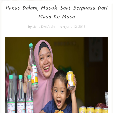
Panas Dalam, Musuh Saat Berpuasa Dari
Masa Ke Masa
by
Lisna Dwi Ardhini
on
June 12, 2018