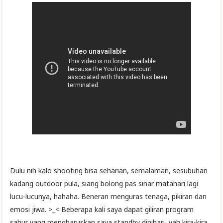
Dulu nih kalo shooting bisa seharian, semalaman, sesubuhan
kadang outdoor pula, siang bolong pas sinar matahari lagi
lucu-lucunya, hahaha. Beneran menguras tenaga, pikiran dan
emosi jiwa. >_< Beberapa kali saya dapat giliran program
sahur yang mengharuskan saya standby dinihari, yah kira-kira