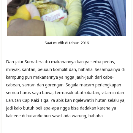
Saat mudik di tahun 2016
Dan jalur Sumatera itu makanannya kan ya serba pedas,
minyak, santan, beuuuh komplit dah, hahaha. Sesampainya di
kampung pun makanannya ya ngga jauh-jauh dari cabe-
cabean, santan dan gorengan. Segala macam perlengkapan
semua harus saya bawa, termasuk obat-obatan, vitamin dan
Larutan Cap Kaki Tiga. Ya abis kan ngelewatin hutan selalu ya,
jadi kalo butuh beli apa-apa ngga bisa dadakan karena ya
kaleeee di hutan/kebun sawit ada warung, hahaha.