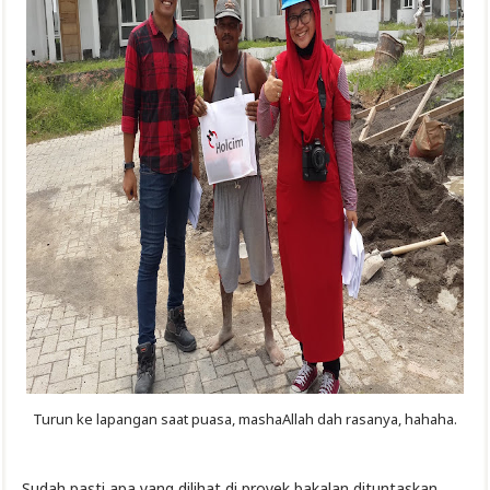
Turun ke lapangan saat puasa, mashaAllah dah rasanya, hahaha.
Sudah pasti apa yang dilihat di proyek bakalan dituntaskan