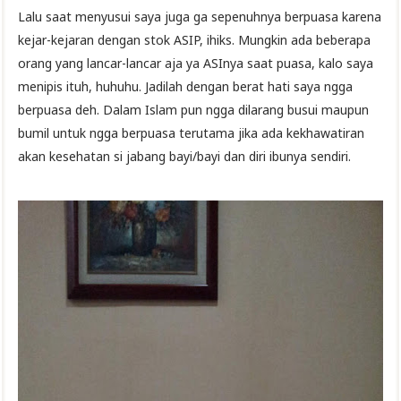
Lalu saat menyusui saya juga ga sepenuhnya berpuasa karena
kejar-kejaran dengan stok ASIP, ihiks. Mungkin ada beberapa
orang yang lancar-lancar aja ya ASInya saat puasa, kalo saya
menipis ituh, huhuhu. Jadilah dengan berat hati saya ngga
berpuasa deh. Dalam Islam pun ngga dilarang busui maupun
bumil untuk ngga berpuasa terutama jika ada kekhawatiran
akan kesehatan si jabang bayi/bayi dan diri ibunya sendiri.