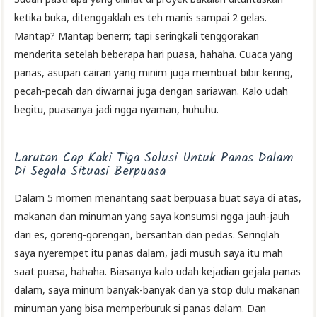
ketika buka, ditenggaklah es teh manis sampai 2 gelas.
Mantap? Mantap benerrr, tapi seringkali tenggorakan
menderita setelah beberapa hari puasa, hahaha. Cuaca yang
panas, asupan cairan yang minim juga membuat bibir kering,
pecah-pecah dan diwarnai juga dengan sariawan. Kalo udah
begitu, puasanya jadi ngga nyaman, huhuhu.
Larutan Cap Kaki Tiga Solusi Untuk Panas Dalam
Di Segala Situasi Berpuasa
Dalam 5 momen menantang saat berpuasa buat saya di atas,
makanan dan minuman yang saya konsumsi ngga jauh-jauh
dari es, goreng-gorengan, bersantan dan pedas. Seringlah
saya nyerempet itu panas dalam, jadi musuh saya itu mah
saat puasa, hahaha. Biasanya kalo udah kejadian gejala panas
dalam, saya minum banyak-banyak dan ya stop dulu makanan
minuman yang bisa memperburuk si panas dalam. Dan