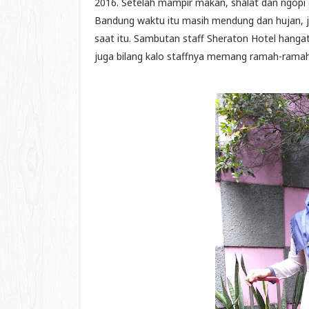
2016. Setelah mampir makan, shalat dan ngopi d
Bandung waktu itu masih mendung dan hujan, j
saat itu. Sambutan staff Sheraton Hotel hanga
juga bilang kalo staffnya memang ramah-ramah 