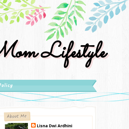
om Lifestyle
Policy
About Me
Lisna Dwi Ardhini