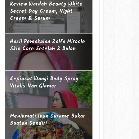
Review Wardah Beauty White
Secret Day Cream, Night
Cream & Serum
Hasil Pemakaian Zalfa Miracle
Skin Care Setelah 2 Bulan
Kepincut Wangi Body Spray
Vitalis Nan Glamor
Menikmati Ikan Gurame Bakar
Buatan Sendiri