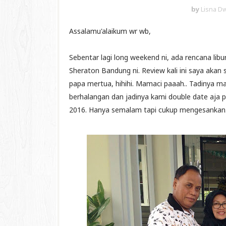
by
Lisna Dw
Assalamu'alaikum wr wb,
Sebentar lagi long weekend ni, ada rencana li
Sheraton Bandung ni. Review kali ini saya akan 
papa mertua, hihihi. Mamaci paaah.. Tadinya mau
berhalangan dan jadinya kami double date aja p
2016. Hanya semalam tapi cukup mengesankan.