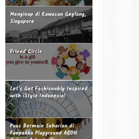
Menginap di Kawasan Geylang,
Singapore
Friend Circle
Let's Get Fashionably Inspired
with iStyle Indonesia!
Puas Bermain Seharian di
Fanpekka Playground AEON