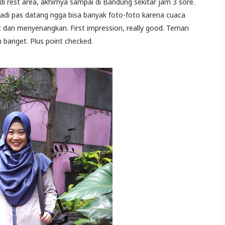
i rest area, akhirnya sampai di Bandung sekitar jam 3 sore.
adi pas datang ngga bisa banyak foto-foto karena cuaca
t dan menyenangkan. First impression, really good. Teman
banget. Plus point checked.