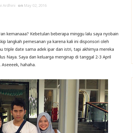
i Ardhini
on
May 02, 2016
buran kemanaaa? Kebetulan beberapa minggu lalu saya nyobain
skip langkah pemesanan ya karena kali ini disponsori oleh
 triple date sama adek ipar dan istri, tapi akhirnya mereka
lus Naya. Saya dan keluarga menginap di tanggal 2-3 April
 Aseeeek, hahaha.