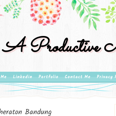
 A Productive M
 Me
Linkedin
Portfolio
Contact Me
Privacy 
heraton Bandung