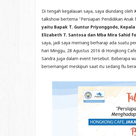
Di tengah kegalauan saya, saya diundang oleh
talkshow bertema "Persiapan Pendidikan Anak 
yaitu Bapak T. Guntur Priyonggodo, Kepal
Elizabeth T. Santosa dan Mba Mira Sahid f
saya, jadi saya memang berharap ada suatu pen
hari Minggu, 28 Agustus 2016 di Hongkong Cafe, 
Sandra juga dalam event tersebut. Beberapa w
bersemangat meskipun saat itu sedang flu bera