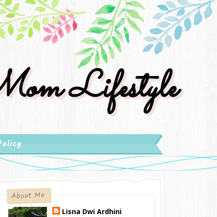
om Lifestyle
Policy
About Me
Lisna Dwi Ardhini