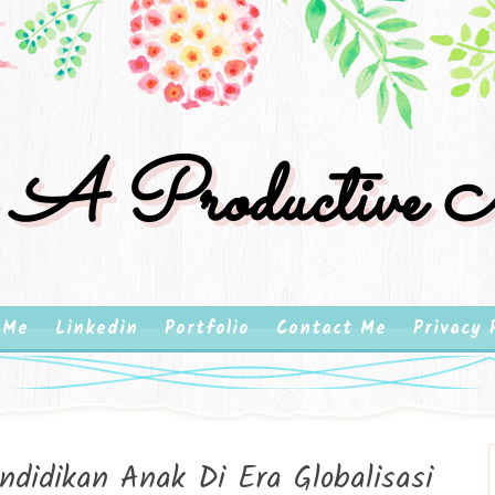
 A Productive M
 Me
Linkedin
Portfolio
Contact Me
Privacy 
didikan Anak Di Era Globalisasi