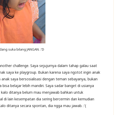
ang suka bilang JANGAN. :'D
 another challenge. Saya sejujurnya dalam tahap galau saat
nak saya ke playgroup. Bukan karena saya ngotot ingin anak
in anak saya bersosialisasi dengan teman sebayanya, bukan
bisa belajar lebih mandiri. Saya sadar banget di usianya
, kalo ditanya belum mau menjawab bahkan untuk
l di lain kesempatan dia sering bercermin dan kemudian
 kalo ditanya secara spontan, dia ngga mau jawab. :'(