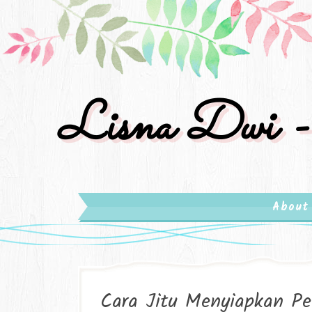
Lisna Dwi -
About
Cara Jitu Menyiapkan Pen