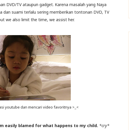
an DVD/TV ataupun gadget. Karena masalah yang Naya
saya dan suami terlalu sering memberikan tontonan DVD, TV
 we also limit the time, we assist her.
asi youtube dan mencari video favoritnya >_<
 easily blamed for what happens to my child.
*cry*