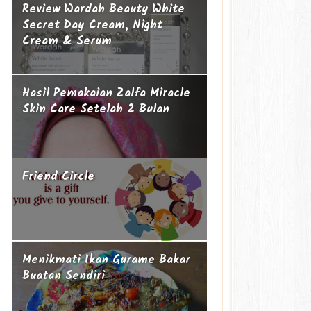
Review Wardah Beauty White
Secret Day Cream, Night
Cream & Serum
Hasil Pemakaian Zalfa Miracle
Skin Care Setelah 2 Bulan
Friend Circle
Menikmati Ikan Gurame Bakar
Buatan Sendiri