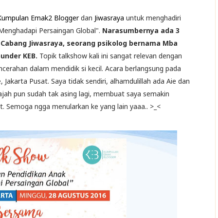
Kumpulan Emak2 Blogger
dan
Jiwasraya
untuk menghadiri
Menghadapi Persaingan Global".
Narasumbernya ada 3
a Cabang Jiwasraya, seorang psikolog bernama Mba
ounder KEB.
Topik talkshow kali ini sangat relevan dengan
cerahan dalam mendidik si kecil. Acara berlangsung pada
Jakarta Pusat. Saya tidak sendiri, alhamdulillah ada Aie dan
ajah pun sudah tak asing lagi, membuat saya semakin
t. Semoga ngga menularkan ke yang lain yaaa.. >_<