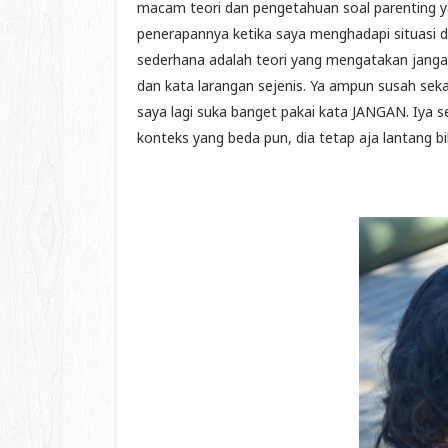
macam teori dan pengetahuan soal parenting y
penerapannya ketika saya menghadapi situasi da
sederhana adalah teori yang mengatakan jangan
dan kata larangan sejenis. Ya ampun susah se
saya lagi suka banget pakai kata JANGAN. Iya s
konteks yang beda pun, dia tetap aja lantang b