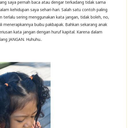
ang saya pernah baca atau dengar terkadang tidak sama
lam kehidupan saya sehari-hari. Salah satu contoh paling
 terlalu sering menggunakan kata jangan, tidak boleh, no,
kali menerapkannya buibu pakbapak. Bahkan sekarang anak
eriusan kata jangan dengan huruf kapital. Karena dalam
ilang JANGAN. Huhuhu..