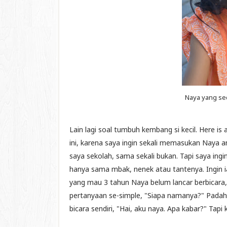
Naya yang sed
Lain lagi soal tumbuh kembang si kecil. Here is
ini, karena saya ingin sekali memasukan Naya a
saya sekolah, sama sekali bukan. Tapi saya ing
hanya sama mbak, nenek atau tantenya. Ingin ia 
yang mau 3 tahun Naya belum lancar berbicara
pertanyaan se-simple, "Siapa namanya?" Padaha
bicara sendiri, "Hai, aku naya. Apa kabar?" Tapi