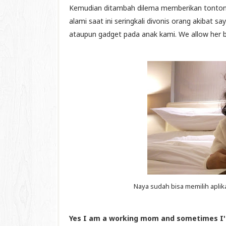
Kemudian ditambah dilema memberikan tonton
alami saat ini seringkali divonis orang akibat 
ataupun gadget pada anak kami. We allow her but
Naya sudah bisa memilih aplik
Yes I am a working mom and sometimes I'm